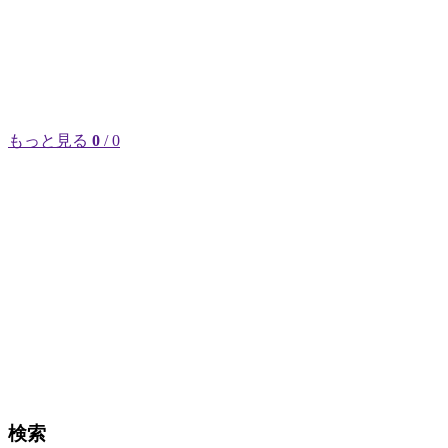
もっと見る
0
/ 0
検索