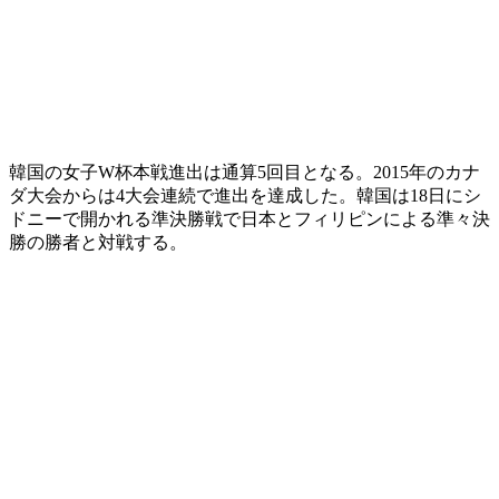
韓国の女子W杯本戦進出は通算5回目となる。2015年のカナ
ダ大会からは4大会連続で進出を達成した。韓国は18日にシ
ドニーで開かれる準決勝戦で日本とフィリピンによる準々決
勝の勝者と対戦する。