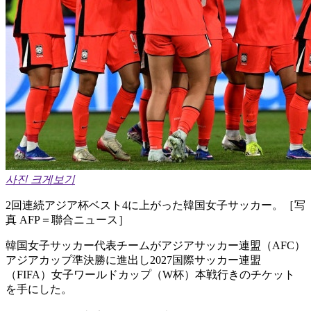
사진 크게보기
2回連続アジア杯ベスト4に上がった韓国女子サッカー。［写
真 AFP＝聯合ニュース］
韓国女子サッカー代表チームがアジアサッカー連盟（AFC）
アジアカップ準決勝に進出し2027国際サッカー連盟
（FIFA）女子ワールドカップ（W杯）本戦行きのチケット
を手にした。