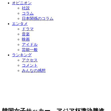
オピニオン
社説
コラム
日本関係のコラム
エンタメ
ドラマ
音楽
映画
アイドル
芸能一般
ランキング
アクセス
コメント
みんなの感想
韓国女子サッカー、アジア杯準決勝進