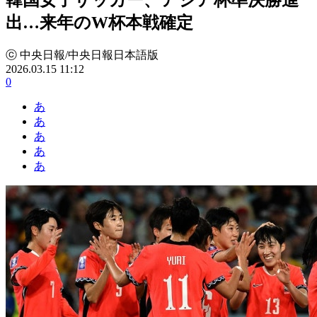
出…来年のW杯本戦確定
ⓒ 中央日報/中央日報日本語版
2026.03.15 11:12
0
あ
あ
あ
あ
あ