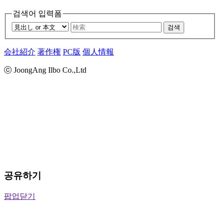
검색어 입력폼
검색
会社紹介
著作権
PC版
個人情報
ⓒ JoongAng Ilbo Co.,Ltd
공유하기
팝업닫기