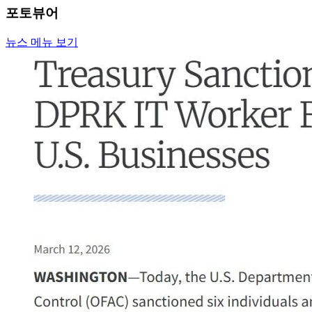
포토뷰어
뉴스 메뉴 보기