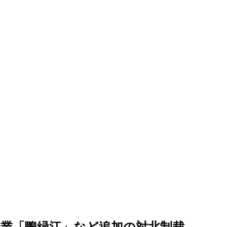
企業「鴨緑江」など追加の対北制裁