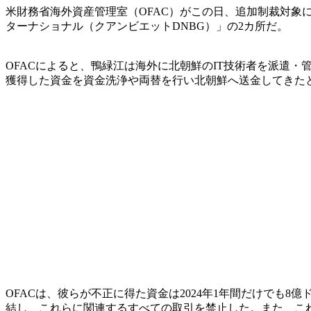
米財務省海外資産管理室（OFAC）がこの日、追加制裁対象
ターナショナル（クアンビエットDNBG）」の2カ所だ。
OFACによると、鴨緑江は海外に北朝鮮のIT技術者を派遣・
獲得した資金を資金洗浄や両替を行い北朝鮮へ送金してきた
OFACは、彼らが不正に得た資金は2024年1年間だけでも8
結し、これらに関連するすべての取引を禁止した。また、こ