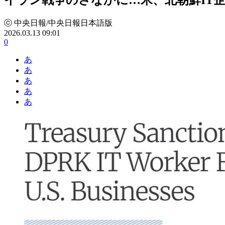
ⓒ 中央日報/中央日報日本語版
2026.03.13 09:01
0
あ
あ
あ
あ
あ