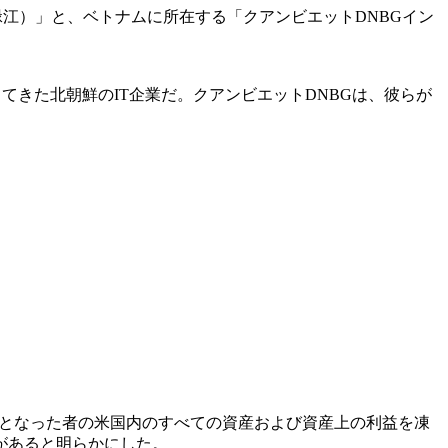
江）」と、ベトナムに所在する「クアンビエットDNBGイン
てきた北朝鮮のIT企業だ。クアンビエットDNBGは、彼らが
裁対象となった者の米国内のすべての資産および資産上の利益を凍
があると明らかにした。