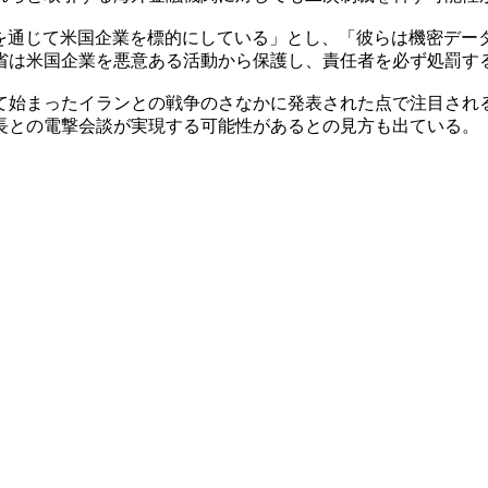
員を通じて米国企業を標的にしている」とし、「彼らは機密デー
省は米国企業を悪意ある活動から保護し、責任者を必ず処罰す
て始まったイランとの戦争のさなかに発表された点で注目され
長との電撃会談が実現する可能性があるとの見方も出ている。