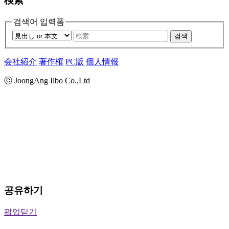
検索
검색어 입력폼
검색
会社紹介
著作権
PC版
個人情報
ⓒ JoongAng Ilbo Co.,Ltd
공유하기
팝업닫기