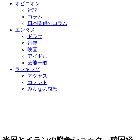
オピニオン
社説
コラム
日本関係のコラム
エンタメ
ドラマ
音楽
映画
アイドル
芸能一般
ランキング
アクセス
コメント
みんなの感想
米国とイランの戦争ショック、韓国経