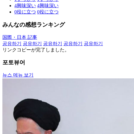
4
興味深い
4
興味深い
0
役に立つ
0
役に立つ
みんなの感想ランキング
国際・日本 記事
공유하기
공유하기
공유하기
공유하기
공유하기
リンクコピーが完了しました。
포토뷰어
뉴스 메뉴 보기