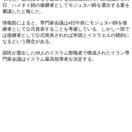
日、ハメネイ師の後継者としてモジュタバ師を選出する案を
審議したと報じた。
情報筋によると、専門家会議は4日午前にモジュタバ師を後
継者として公式発表することを考慮している。しかし一部で
は後継者として公式発表されれば米国とイスラエルの標的に
なるという懸念がある。
国民が選出した88人のイスラム聖職者で構成されたイラン専
門家会議はイスラム最高指導者を決定する。