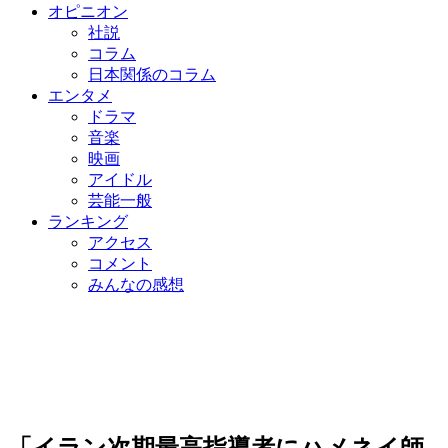
オピニオン
社説
コラム
日本関係のコラム
エンタメ
ドラマ
音楽
映画
アイドル
芸能一般
ランキング
アクセス
コメント
みんなの感想
「イラン次期最高指導者にハメネイ師