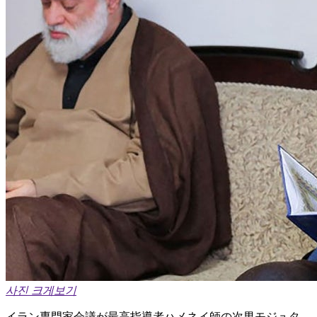
사진 크게보기
イラン専門家会議が最高指導者ハメネイ師の次男モジュタ