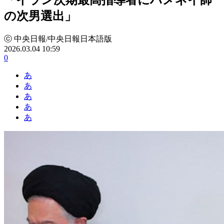
の次男選出」
ⓒ 中央日報/中央日報日本語版
2026.03.04 10:59
0
あ
あ
あ
あ
あ