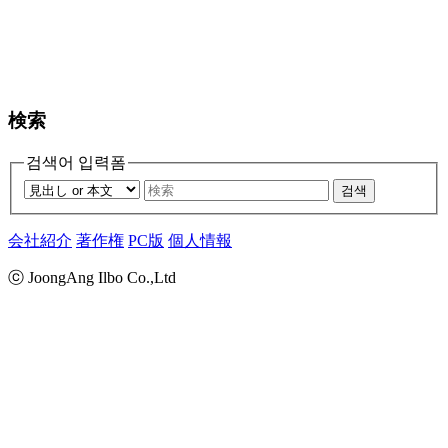
検索
검색어 입력폼
검색
会社紹介
著作権
PC版
個人情報
ⓒ JoongAng Ilbo Co.,Ltd