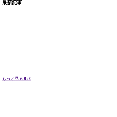
最新記事
もっと見る
0
/ 0