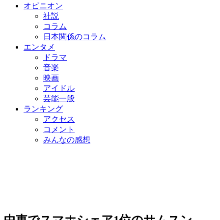
オピニオン
社説
コラム
日本関係のコラム
エンタメ
ドラマ
音楽
映画
アイドル
芸能一般
ランキング
アクセス
コメント
みんなの感想
中東でスマホシェア1位のサムスン、