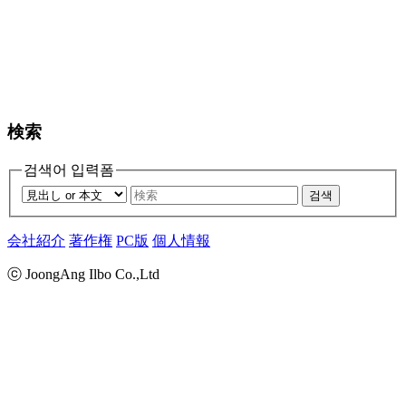
検索
검색어 입력폼
검색
会社紹介
著作権
PC版
個人情報
ⓒ JoongAng Ilbo Co.,Ltd