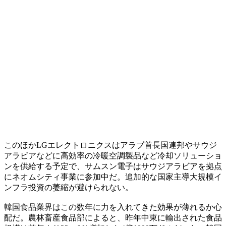
このほかLGエレクトロニクスはアラブ首長国連邦やサウジ
アラビアなどに高効率の冷暖空調製品など冷却ソリューショ
ンを供給する予定で、サムスン電子はサウジアラビアを拠点
にネオムシティ事業に参加中だ。追加的な国家主導大規模イ
ンフラ投資の萎縮が避けられない。
韓国食品業界はこの数年に力を入れてきた効果が薄れるか心
配だ。農林畜産食品部によると、昨年中東に輸出された食品