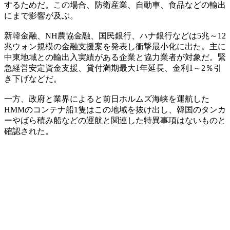
するためだ。この場合、防衛産業、自動車、食品などの輸出
にまで影響が及ぶ。
新韓金融、NH農協金融、国民銀行、ハナ銀行などは5兆～12
兆ウォン規模の金融支援案を発表し衝撃最小化に出た。主に
中東地域との輸出入実績がある企業と協力業者が対象だ。緊
急経営安定資金支援、貸付満期最大1年延長、金利1～2％引
き下げなどだ。
一方、政府と業界によると前日ホルムズ海峡を運航した
HMMのコンテナ船1隻はこの地域を抜け出し、韓国のタンカ
ーやばら積み船などの運航と関連した特異事項はないものと
確認された。