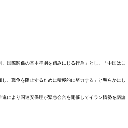
則、国際関係の基本準則を踏みにじる行為」とし、「中国はこ
和し、戦争を阻止するために積極的に努力する」と明らかにし
推進により国連安保理が緊急会合を開催してイラン情勢を議論