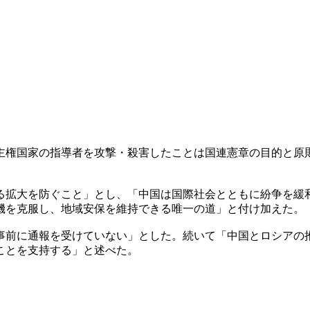
主権国家の指導者を攻撃・殺害したことは国連憲章の目的と原
る拡大を防ぐこと」とし、「中国は国際社会とともに紛争を緩
機を克服し、地域安保を維持できる唯一の道」と付け加えた。
事前に通報を受けていない」とした。続いて「中国とロシアの
ことを支持する」と述べた。