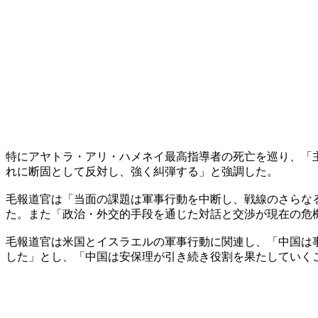
特にアヤトラ・アリ・ハメネイ最高指導者の死亡を巡り、「
れに断固として反対し、強く糾弾する」と強調した。
毛報道官は「当面の課題は軍事行動を中断し、戦線のさらな
た。また「政治・外交的手段を通じた対話と交渉が現在の危
毛報道官は米国とイスラエルの軍事行動に関連し、「中国は
した」とし、「中国は安保理が引き続き役割を果たしていく