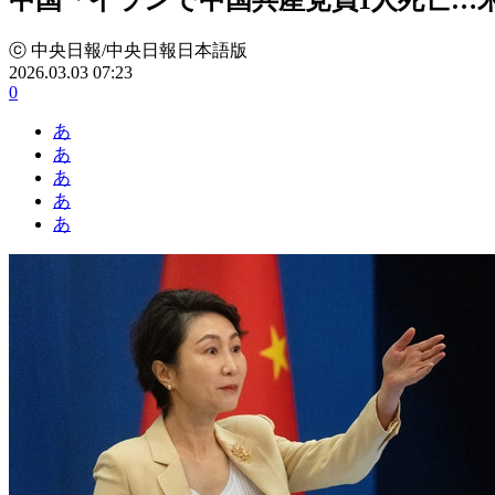
ⓒ 中央日報/中央日報日本語版
2026.03.03 07:23
0
あ
あ
あ
あ
あ