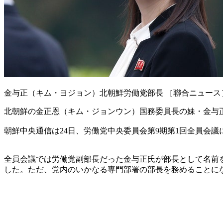
金与正（キム・ヨジョン）北朝鮮労働党部長 ［聯合ニュース
北朝鮮の金正恩（キム・ジョンウン）国務委員長の妹・金与
朝鮮中央通信は24日、労働党中央委員会第9期第1回全員会
全員会議では労働党副部長だった金与正氏が部長として名前を
した。ただ、党内のいかなる専門部署の部長を務めることに