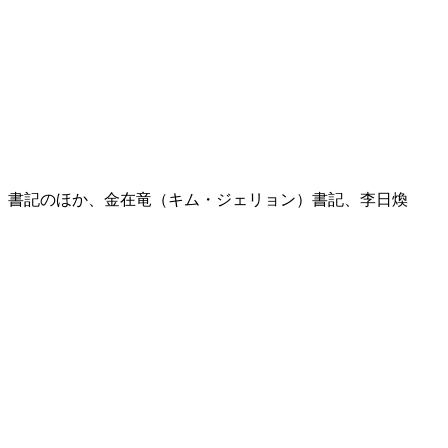
）書記のほか、金在竜（キム・ジェリョン）書記、李日煥