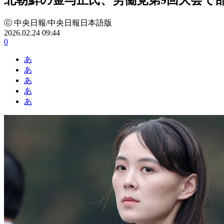
ⓒ 中央日報/中央日報日本語版
2026.02.24 09:44
0
あ
あ
あ
あ
あ