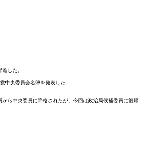
昇進した。
期党中央委員会名簿を発表した。
委員から中央委員に降格されたが、今回は政治局候補委員に復帰