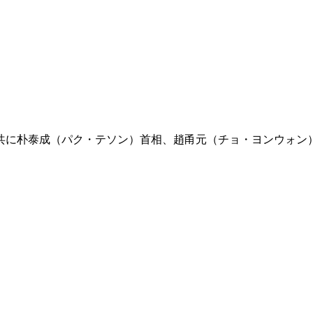
共に朴泰成（パク・テソン）首相、趙甬元（チョ・ヨンウォン