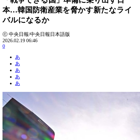
本…韓国防衛産業を脅かす新たなライ
バルになるか
ⓒ 中央日報/中央日報日本語版
2026.02.19 06:46
0
あ
あ
あ
あ
あ