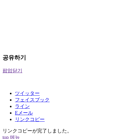
공유하기
팝업닫기
ツイッター
フェイスブック
ライン
Eメール
リンクコピー
リンクコピーが完了しました。
top
메뉴