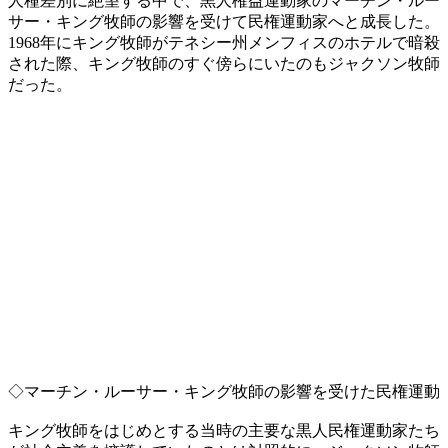
人種差別に絶望する中で、黒人権益運動家のマーチン・ルー
サー・キング牧師の影響を受けて民権運動家へと成長した。
1968年にキング牧師がテネシー州メンフィスのホテルで暗殺
された際、キング牧師のすぐ傍らにいたのもジャクソン牧師
だった。
◇マーチン・ルーサー・キング牧師の影響を受けた民権運動
キング牧師をはじめとする当時の主要な黒人民権運動家たち