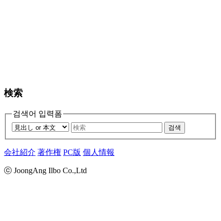
検索
검색어 입력폼
검색
会社紹介
著作権
PC版
個人情報
ⓒ JoongAng Ilbo Co.,Ltd