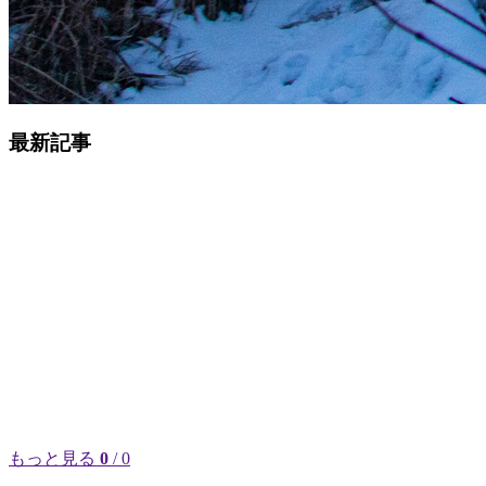
最新記事
もっと見る
0
/ 0