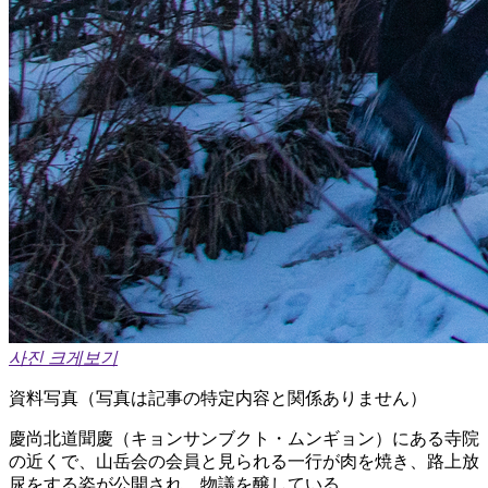
사진 크게보기
資料写真（写真は記事の特定内容と関係ありません）
慶尚北道聞慶（キョンサンブクト・ムンギョン）にある寺院
の近くで、山岳会の会員と見られる一行が肉を焼き、路上放
尿をする姿が公開され、物議を醸している。