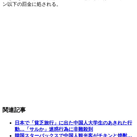
ン以下の罰金に処される。
関連記事
日本で「貧乏旅行」に出た中国人大学生のあきれた行
動…「サルか」迷惑行為に非難殺到
韓国スターバックスで中国人観光客がチキンと焼酎…