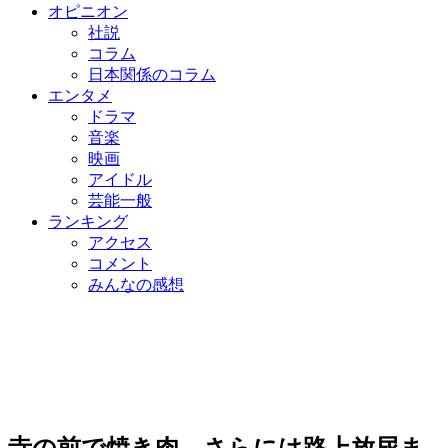
オピニオン
社説
コラム
日本関係のコラム
エンタメ
ドラマ
音楽
映画
アイドル
芸能一般
ランキング
アクセス
コメント
みんなの感想
寺の前で焼き肉、さらには路上放尿ま