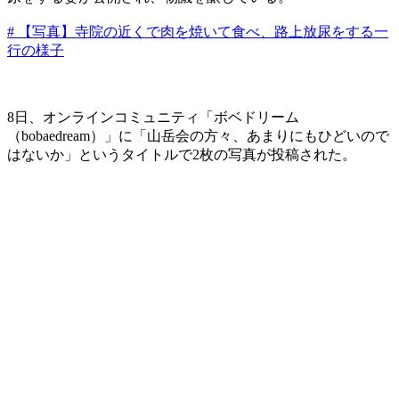
# 【写真】寺院の近くで肉を焼いて食べ、路上放尿をする一
行の様子
8日、オンラインコミュニティ「ボベドリーム
（bobaedream）」に「山岳会の方々、あまりにもひどいので
はないか」というタイトルで2枚の写真が投稿された。