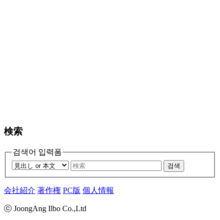
検索
검색어 입력폼
검색
会社紹介
著作権
PC版
個人情報
ⓒ JoongAng Ilbo Co.,Ltd