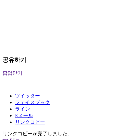
공유하기
팝업닫기
ツイッター
フェイスブック
ライン
Eメール
リンクコピー
リンクコピーが完了しました。