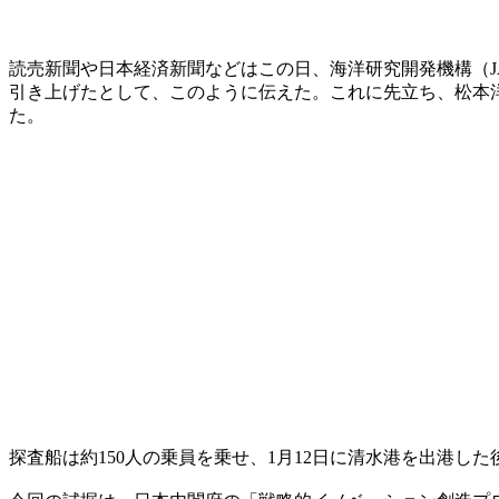
読売新聞や日本経済新聞などはこの日、海洋研究開発機構（JA
引き上げたとして、このように伝えた。これに先立ち、松本洋
た。
探査船は約150人の乗員を乗せ、1月12日に清水港を出港し