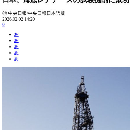
ⓒ 中央日報/中央日報日本語版
2026.02.02 14:20
0
あ
あ
あ
あ
あ