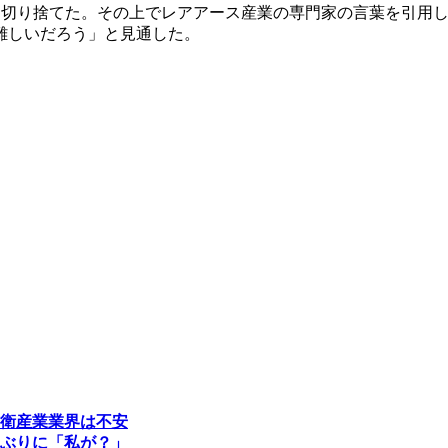
ジェクト」と切り捨てた。その上でレアアース産業の専門家の言葉を
難しいだろう」と見通した。
衛産業業界は不安
ぶりに「私が？」