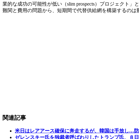
業的な成功の可能性が低い（slim prospects）プロ
難関と費用の問題から、短期間で代替供給網を構築するのは
関連記事
米日はレアアース確保に奔走するが、韓国は手放し…防
ゼレンスキー氏を独裁者呼ばわりしたトランプ氏、８日