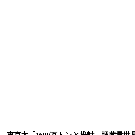
東京大「1600万トンと推計、埋蔵量世