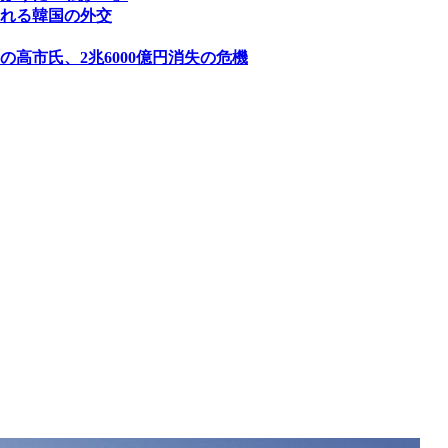
れる韓国の外交
高市氏、2兆6000億円消失の危機