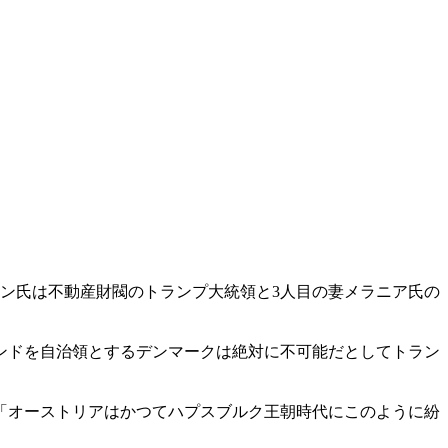
ン氏は不動産財閥のトランプ大統領と3人目の妻メラニア氏の
ンドを自治領とするデンマークは絶対に不可能だとしてトラン
は「オーストリアはかつてハプスブルク王朝時代にこのように紛