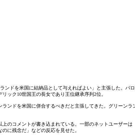
ンランドを米国に結納品として与えればよい」と主張した。バロ
リック10世国王の長女であり王位継承序列2位。
ンランドを米国に併合するべきだと主張してきた。グリーンラ
件以上のコメントが書き込まれている。一部のネットユーザー
なのに残念だ」などの反応を見せた。