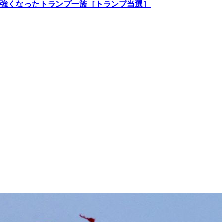
強くなったトランプ一族［トランプ当選］