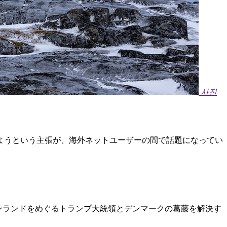
사진
しようという主張が、海外ネットユーザーの間で話題になってい
ーンランドをめぐるトランプ大統領とデンマークの葛藤を解決す