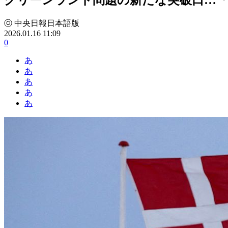
ⓒ 中央日報日本語版
2026.01.16 11:09
0
あ
あ
あ
あ
あ