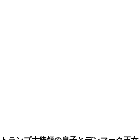
「トランプ大統領の息子とデンマーク王女