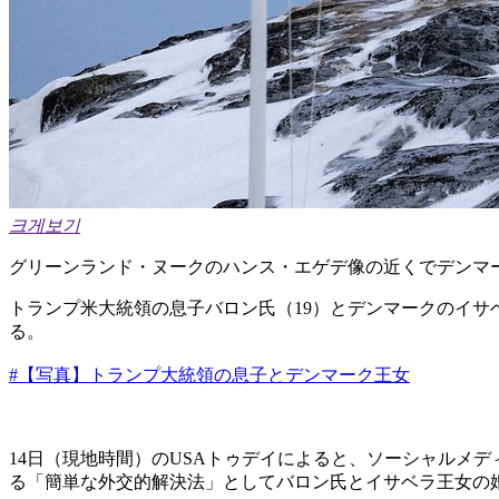
크게보기
グリーンランド・ヌークのハンス・エゲデ像の近くでデンマ
トランプ米大統領の息子バロン氏（19）とデンマークのイサ
る。
#【写真】トランプ大統領の息子とデンマーク王女
14日（現地時間）のUSAトゥデイによると、ソーシャルメ
る「簡単な外交的解決法」としてバロン氏とイサベラ王女の