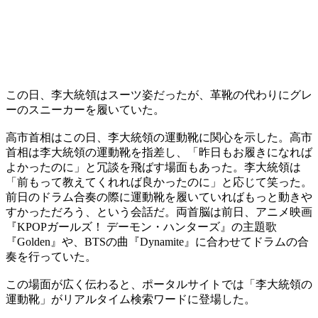
この日、李大統領はスーツ姿だったが、革靴の代わりにグレ
ーのスニーカーを履いていた。
高市首相はこの日、李大統領の運動靴に関心を示した。高市
首相は李大統領の運動靴を指差し、「昨日もお履きになれば
よかったのに」と冗談を飛ばす場面もあった。李大統領は
「前もって教えてくれれば良かったのに」と応じて笑った。
前日のドラム合奏の際に運動靴を履いていればもっと動きや
すかっただろう、という会話だ。両首脳は前日、アニメ映画
『KPOPガールズ！ デーモン・ハンターズ』の主題歌
『Golden』や、BTSの曲『Dynamite』に合わせてドラムの合
奏を行っていた。
この場面が広く伝わると、ポータルサイトでは「李大統領の
運動靴」がリアルタイム検索ワードに登場した。