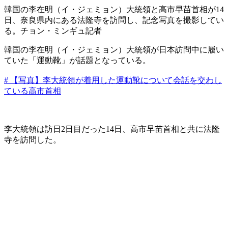
韓国の李在明（イ・ジェミョン）大統領と高市早苗首相が14
日、奈良県内にある法隆寺を訪問し、記念写真を撮影してい
る。チョン・ミンギュ記者
韓国の李在明（イ・ジェミョン）大統領が日本訪問中に履い
ていた「運動靴」が話題となっている。
# 【写真】李大統領が着用した運動靴について会話を交わし
ている高市首相
李大統領は訪日2日目だった14日、高市早苗首相と共に法隆
寺を訪問した。