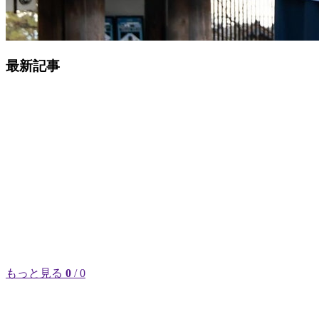
最新記事
もっと見る
0
/ 0