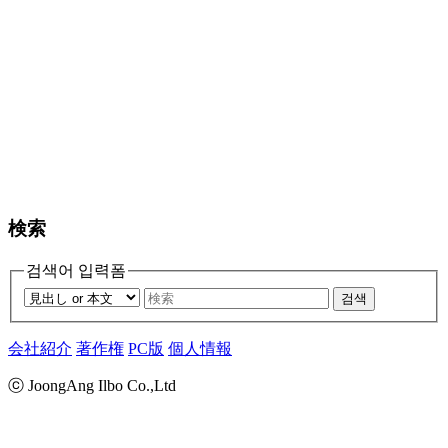
検索
검색어 입력폼
검색
会社紹介
著作権
PC版
個人情報
ⓒ JoongAng Ilbo Co.,Ltd