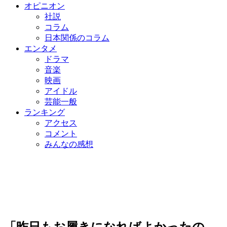
オピニオン
社説
コラム
日本関係のコラム
エンタメ
ドラマ
音楽
映画
アイドル
芸能一般
ランキング
アクセス
コメント
みんなの感想
「昨日もお履きになればよかったの