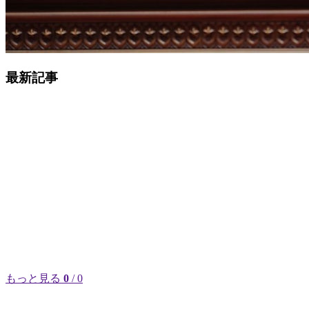
最新記事
もっと見る
0
/ 0