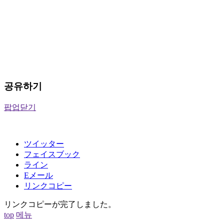
공유하기
팝업닫기
ツイッター
フェイスブック
ライン
Eメール
リンクコピー
リンクコピーが完了しました。
top
메뉴