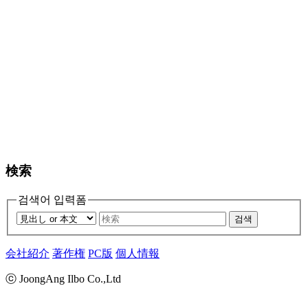
検索
검색어 입력폼
검색
会社紹介
著作権
PC版
個人情報
ⓒ JoongAng Ilbo Co.,Ltd