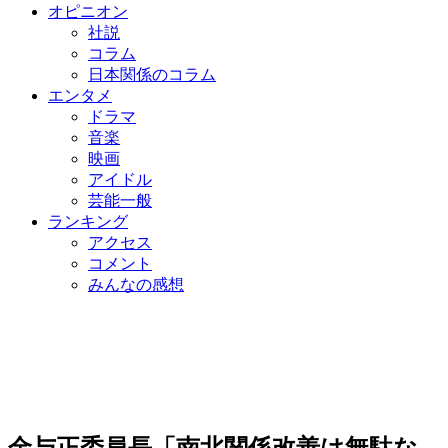
オピニオン
社説
コラム
日本関係のコラム
エンタメ
ドラマ
音楽
映画
アイドル
芸能一般
ランキング
アクセス
コメント
みんなの感想
金与正委員長「南北関係改善は無駄な