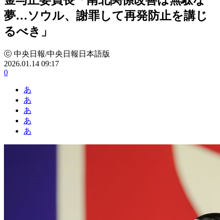
夢…ソウル、謝罪して再発防止を講じ
るべき」
ⓒ 中央日報/中央日報日本語版
2026.01.14 09:17
0
あ
あ
あ
あ
あ