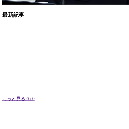
最新記事
もっと見る
0
/ 0