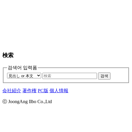
検索
검색어 입력폼
검색
会社紹介
著作権
PC版
個人情報
ⓒ JoongAng Ilbo Co.,Ltd