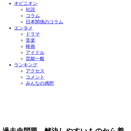
オピニオン
社説
コラム
日本関係のコラム
エンタメ
ドラマ
音楽
映画
アイドル
芸能一般
ランキング
アクセス
コメント
みんなの感想
過去史問題、解決しやすいものから着