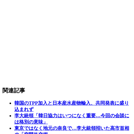
関連記事
韓国のTPP加入と日本産水産物輸入、共同発表に盛り
込まれず
李大統領「韓日協力はいつになく重要…今回の会談に
は格別の意味」
東京ではなく地元の奈良で…李大統領招いた高市首相