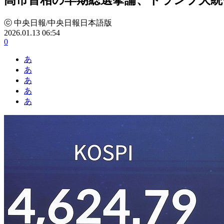
ⓒ 中央日報/中央日報日本語版
2026.01.13 06:54
0
あ
あ
あ
あ
あ