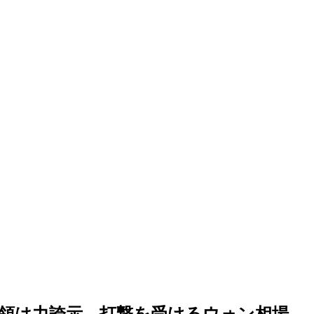
領は力誇示…打撃を受けるウォン相場