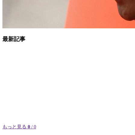
最新記事
もっと見る
0
/ 0