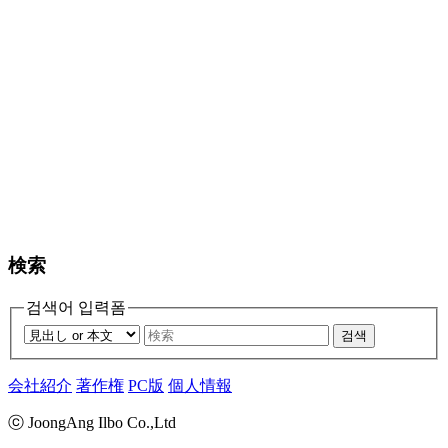
検索
검색어 입력폼
검색
会社紹介
著作権
PC版
個人情報
ⓒ JoongAng Ilbo Co.,Ltd