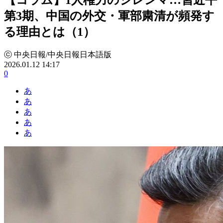
第3期、中国の外交・軍部粛清が頻発す
る理由とは（1）
ⓒ 中央日報/中央日報日本語版
2026.01.12 14:17
0
あ
あ
あ
あ
あ