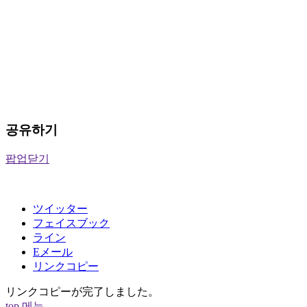
공유하기
팝업닫기
ツイッター
フェイスブック
ライン
Eメール
リンクコピー
リンクコピーが完了しました。
top
메뉴