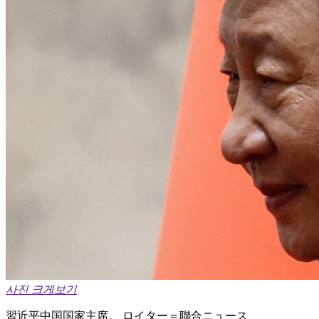
사진 크게보기
習近平中国国家主席。 ロイター＝聯合ニュース