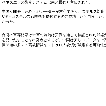
ベネズエラの防空システムは南米最強と宣伝された。
中国が開発したJY－27レーダーが核心であり、ステルス対応
やF－22ステルス戦闘機を探知するのに成功したと自慢した。
かった。
台湾の軍専門家は米軍の装備は実戦を通して検証された武器
を見いだすことを出発点とするが、中国は美しいデータを上
国関連の多くの高級情報をマドゥロ大統領が暴露する可能性