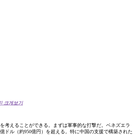
진 크게보기
面を考えることができる。まずは軍事的な打撃だ。ベネズエラ
6億ドル（約950億円）を超える。特に中国の支援で構築された