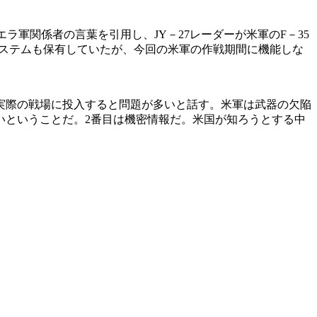
ラ軍関係者の言葉を引用し、JY－27レーダーが米軍のF－35
トシステムも保有していたが、今回の米軍の作戦期間に機能しな
実際の戦場に投入すると問題が多いと話す。米軍は武器の欠陥
いということだ。2番目は機密情報だ。米国が知ろうとする中