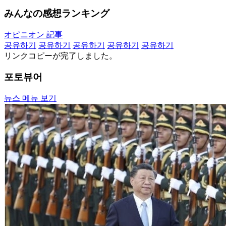
みんなの感想ランキング
オピニオン 記事
공유하기
공유하기
공유하기
공유하기
공유하기
リンクコピーが完了しました。
포토뷰어
뉴스 메뉴 보기