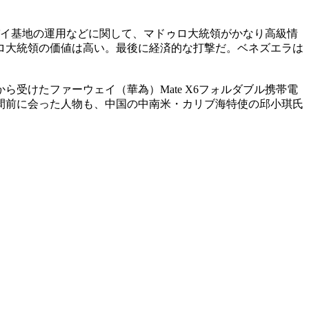
パイ基地の運用などに関して、マドゥロ大統領がかなり高級情
ロ大統領の価値は高い。最後に経済的な打撃だ。ベネズエラは
受けたファーウェイ（華為）Mate X6フォルダブル携帯電
間前に会った人物も、中国の中南米・カリブ海特使の邱小琪氏