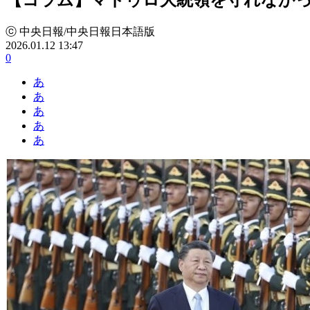
ⓒ 中央日報/中央日報日本語版
2026.01.12 13:47
0
あ
あ
あ
あ
あ