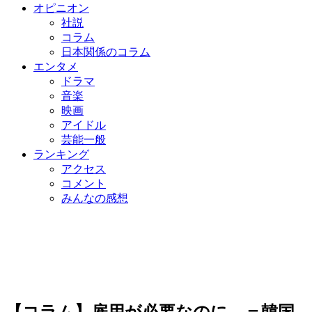
オピニオン
社説
コラム
日本関係のコラム
エンタメ
ドラマ
音楽
映画
アイドル
芸能一般
ランキング
アクセス
コメント
みんなの感想
【コラム】雇用が必要なのに…＝韓国