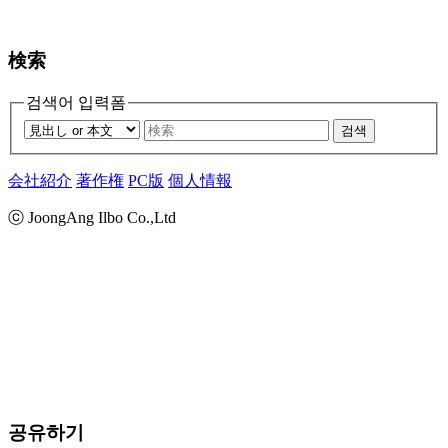
検索
검색어 입력폼
검색
会社紹介
著作権
PC版
個人情報
ⓒ JoongAng Ilbo Co.,Ltd
공유하기