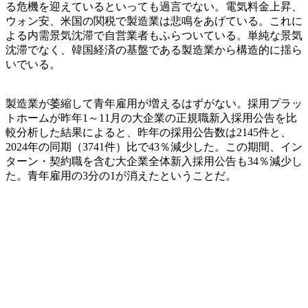
る危機を迎えているといっても過言でない。電気料金上昇、
ウォン安、米国の関税で製造業は悲鳴をあげている。これに
よる内需景気沈滞で自営業者もふらついている。単純な景気
沈滞でなく、韓国経済の基盤である製造業から構造的に揺ら
いでいる。
製造業が萎縮して青年雇用が増えるはずがない。採用プラッ
トホームが昨年1～11月の大企業の正規職新入採用公告を比
較分析した結果によると、昨年の採用公告数は2145件と、
2024年の同期（3741件）比で43％減少した。この期間、イン
ターン・契約職を含む大企業全体新入採用公告も34％減少し
た。青年雇用の3分の1が消えたということだ。