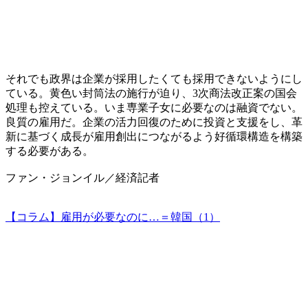
それでも政界は企業が採用したくても採用できないようにし
ている。黄色い封筒法の施行が迫り、3次商法改正案の国会
処理も控えている。いま専業子女に必要なのは融資でない。
良質の雇用だ。企業の活力回復のために投資と支援をし、革
新に基づく成長が雇用創出につながるよう好循環構造を構築
する必要がある。
ファン・ジョンイル／経済記者
【コラム】雇用が必要なのに…＝韓国（1）