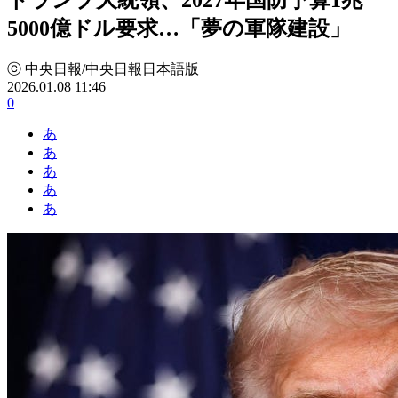
5000億ドル要求…「夢の軍隊建設」
ⓒ 中央日報/中央日報日本語版
2026.01.08 11:46
0
あ
あ
あ
あ
あ