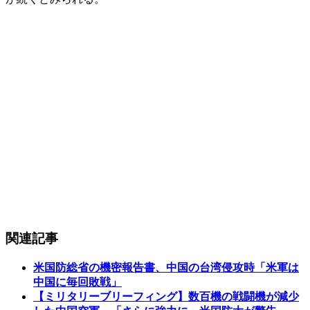
関連記事
米国防総省の機密報告書、中国の台湾侵攻時「米軍は
中国に毎回敗戦」
【ミリタリーブリーフィング】数百機の戦闘機が減少