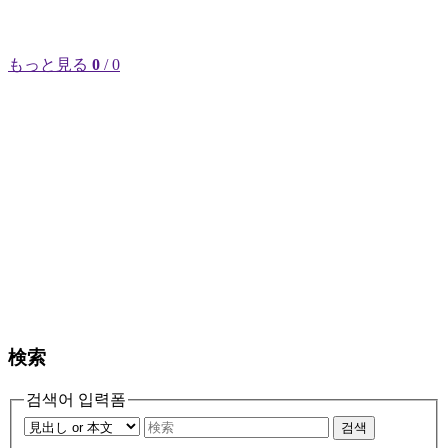
もっと見る
0
/ 0
検索
검색어 입력폼
검색