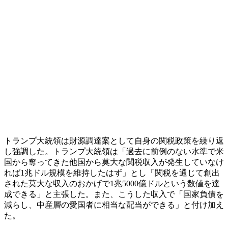
トランプ大統領は財源調達案として自身の関税政策を繰り返
し強調した。トランプ大統領は「過去に前例のない水準で米
国から奪ってきた他国から莫大な関税収入が発生していなけ
れば1兆ドル規模を維持したはず」とし「関税を通じて創出
された莫大な収入のおかげで1兆5000億ドルという数値を達
成できる」と主張した。また、こうした収入で「国家負債を
減らし、中産層の愛国者に相当な配当ができる」と付け加え
た。