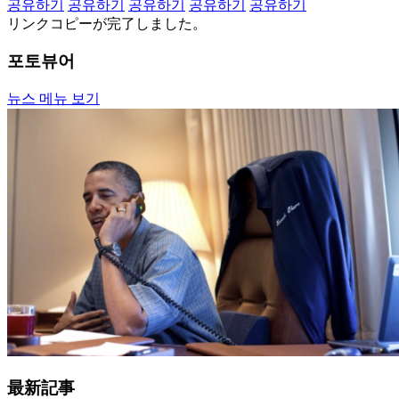
공유하기
공유하기
공유하기
공유하기
공유하기
リンクコピーが完了しました。
포토뷰어
뉴스 메뉴 보기
最新記事