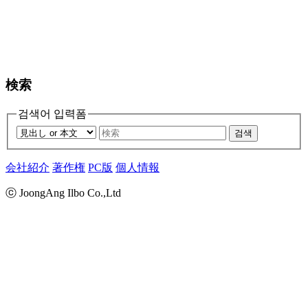
検索
검색어 입력폼
검색
会社紹介
著作権
PC版
個人情報
ⓒ JoongAng Ilbo Co.,Ltd