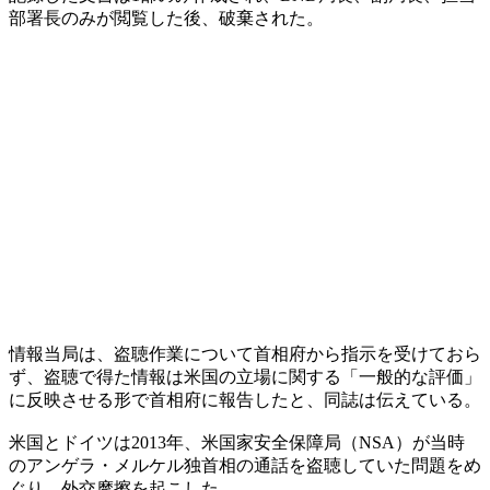
部署長のみが閲覧した後、破棄された。
情報当局は、盗聴作業について首相府から指示を受けておら
ず、盗聴で得た情報は米国の立場に関する「一般的な評価」
に反映させる形で首相府に報告したと、同誌は伝えている。
米国とドイツは2013年、米国家安全保障局（NSA）が当時
のアンゲラ・メルケル独首相の通話を盗聴していた問題をめ
ぐり、外交摩擦を起こした。