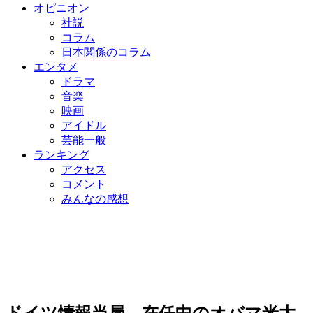
オピニオン
社説
コラム
日本関係のコラム
エンタメ
ドラマ
音楽
映画
アイドル
芸能一般
ランキング
アクセス
コメント
みんなの感想
ドイツ情報当局、在任中のオバマ米大