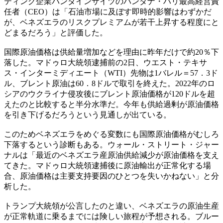
ティング企業バンダインサイツのバンダナ・ハリ最高経営責
任者（CEO）は「石油市場に及ぼす即時的影響はわずかだ
が、ベネズエラのリスクプレミアムが若干上昇する程度にと
どまるだろう」と評価した。
国際原油価格は供給量増加などを理由に昨年だけで約20％下
落した。マドゥロ大統領逮捕前の2日、ウエスト・テキサ
ス・インターミディエート（WTI）先物は1バレル＝57．3ド
ル、ブレント原油は60．8ドルで取引を終えた。2022年のロ
シアのウクライナ侵攻後にブレント原油価格が120ドルを超
えたのと比較すると半分水準だ。今年も供給過剰が原油価格
を引き下げるだろうという見通しが出ている。
このためベネズエラをめぐる変数にも国際原油価格がむしろ
下落するという診断もある。ウォール・ストリート・ジャー
ナルは「最近のベネズエラ産原油供給減少が原油価格を支え
てきた。マドゥロ大統領逮捕後に原油輸出が正常化する場
合、原油価格は主要支持要因のひとつを失いかねない」と分
析した。
トランプ大統領が公言したのと違い、ベネズエラの原油生産
が正常軌道に乗るまでには険しい旅程が予想される。ブルー