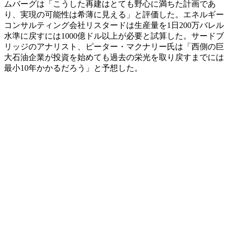
ムバーグは「こうした再建はとても野心に満ちた計画であ
り、実現の可能性は希薄に見える」と評価した。エネルギー
コンサルティング会社リスタードは生産量を1日200万バレル
水準に戻すには1000億ドル以上が必要と試算した。サードブ
リッジのアナリスト、ピーター・マクナリー氏は「西側の巨
大石油企業が投資を始めても過去の栄光を取り戻すまでには
最小10年かかるだろう」と予想した。