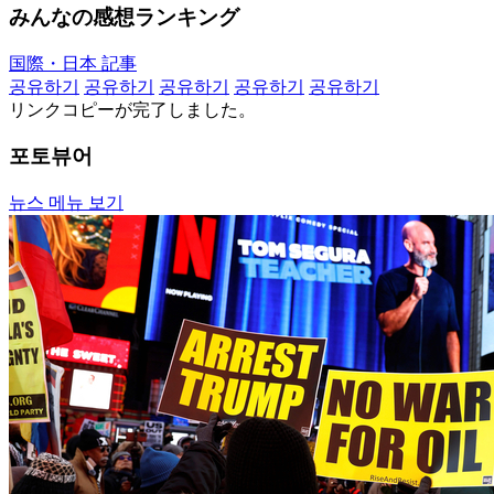
みんなの感想ランキング
国際・日本 記事
공유하기
공유하기
공유하기
공유하기
공유하기
リンクコピーが完了しました。
포토뷰어
뉴스 메뉴 보기