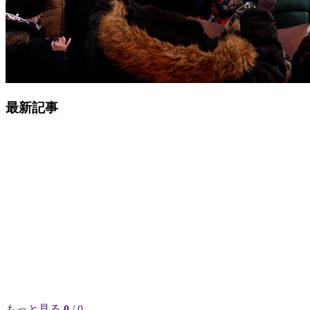
最新記事
もっと見る
0
/ 0