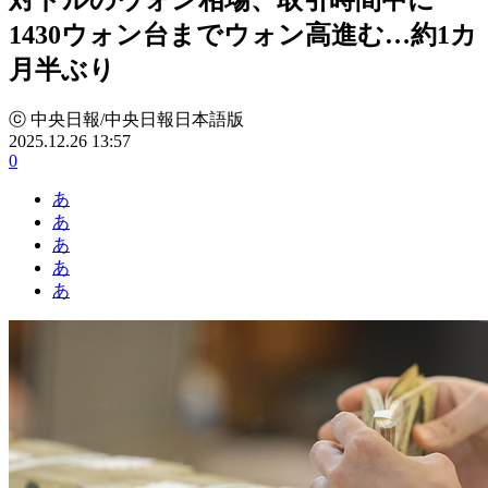
1430ウォン台までウォン高進む…約1カ
月半ぶり
ⓒ 中央日報/中央日報日本語版
2025.12.26 13:57
0
あ
あ
あ
あ
あ