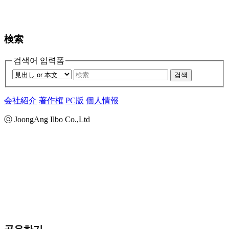
検索
검색어 입력폼
검색
会社紹介
著作権
PC版
個人情報
ⓒ JoongAng Ilbo Co.,Ltd