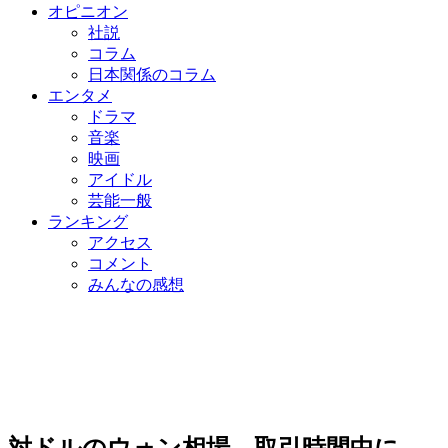
オピニオン
社説
コラム
日本関係のコラム
エンタメ
ドラマ
音楽
映画
アイドル
芸能一般
ランキング
アクセス
コメント
みんなの感想
対ドルのウォン相場、取引時間中に