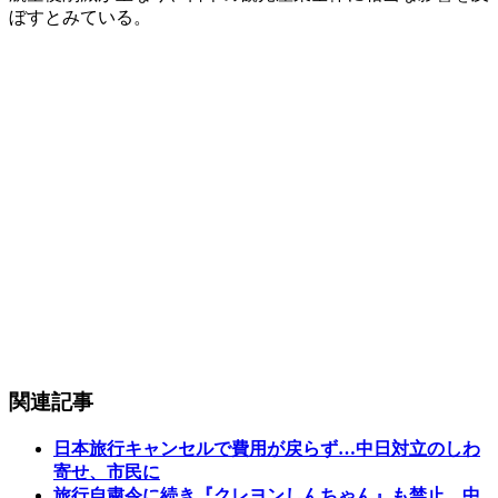
ぼすとみている。
関連記事
日本旅行キャンセルで費用が戻らず…中日対立のしわ
寄せ、市民に
旅行自粛令に続き『クレヨンしんちゃん』も禁止…中