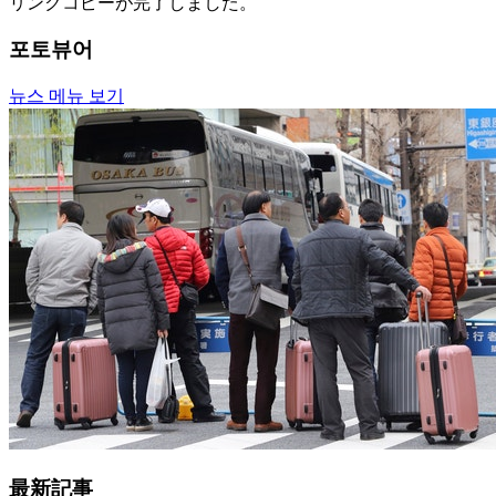
リンクコピーが完了しました。
포토뷰어
뉴스 메뉴 보기
最新記事