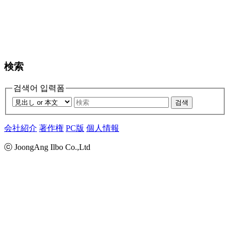
検索
검색어 입력폼
검색
会社紹介
著作権
PC版
個人情報
ⓒ JoongAng Ilbo Co.,Ltd