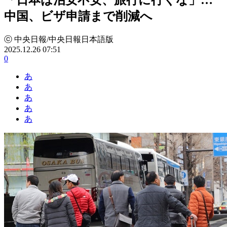
中国、ビザ申請まで削減へ
ⓒ 中央日報/中央日報日本語版
2025.12.26 07:51
0
あ
あ
あ
あ
あ