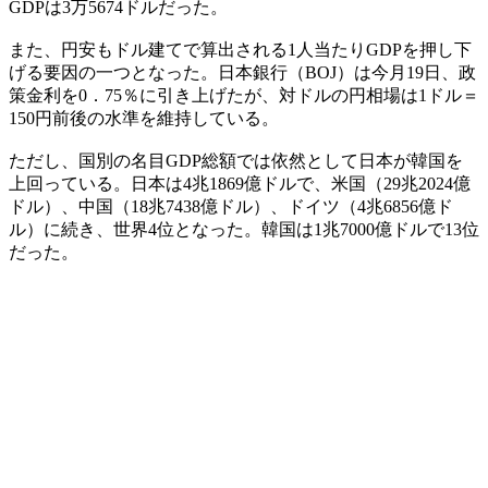
GDPは3万5674ドルだった。
また、円安もドル建てで算出される1人当たりGDPを押し下
げる要因の一つとなった。日本銀行（BOJ）は今月19日、政
策金利を0．75％に引き上げたが、対ドルの円相場は1ドル＝
150円前後の水準を維持している。
ただし、国別の名目GDP総額では依然として日本が韓国を
上回っている。日本は4兆1869億ドルで、米国（29兆2024億
ドル）、中国（18兆7438億ドル）、ドイツ（4兆6856億ド
ル）に続き、世界4位となった。韓国は1兆7000億ドルで13位
だった。