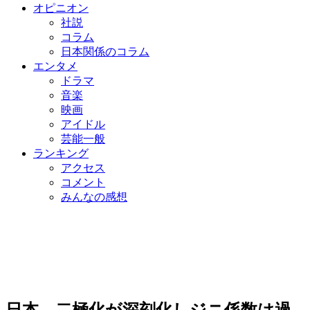
オピニオン
社説
コラム
日本関係のコラム
エンタメ
ドラマ
音楽
映画
アイドル
芸能一般
ランキング
アクセス
コメント
みんなの感想
日本、二極化が深刻化しジニ係数は過