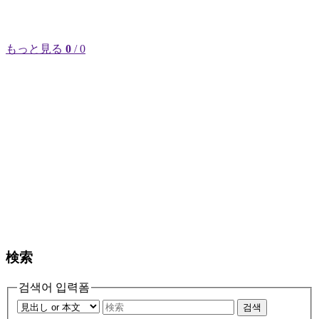
もっと見る
0
/ 0
検索
검색어 입력폼
검색