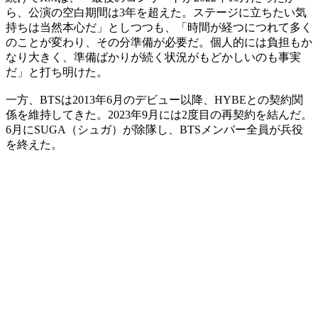
ら、公演の空白期間は3年を超えた。ステージに立ちたい気
持ちは当然本心だ」としつつも、「時間が経つにつれて多く
のことが変わり、その分準備が必要だ。個人的には負担もか
なり大きく、準備ばかりが続く状況がもどかしいのも事実
だ」と打ち明けた。
一方、BTSは2013年6月のデビュー以降、HYBEとの契約関
係を維持してきた。2023年9月には2度目の再契約を結んだ。
6月にSUGA（シュガ）が除隊し、BTSメンバー全員が兵役
を終えた。