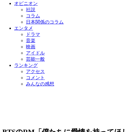
オピニオン
社説
コラム
日本関係のコラム
エンタメ
ドラマ
音楽
映画
アイドル
芸能一般
ランキング
アクセス
コメント
みんなの感想
BTSのRM「僕たちに愛情を持ってほし