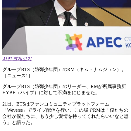
사진 크게보기
グループBTS（防弾少年団）のRM（キム・ナムジュン）。
［ニュース1］
グループBTS（防弾少年団）のリーダー、RMが所属事務所
HYBE（ハイブ）に対して不満をにじませた。
21日、BTSはファンコミュニティプラットフォーム
「Weverse」でライブ配信を行い、この場でRMは「僕たちの
会社が僕たちに、もう少し愛情を持ってくれたらいいなと思
う」と語った。