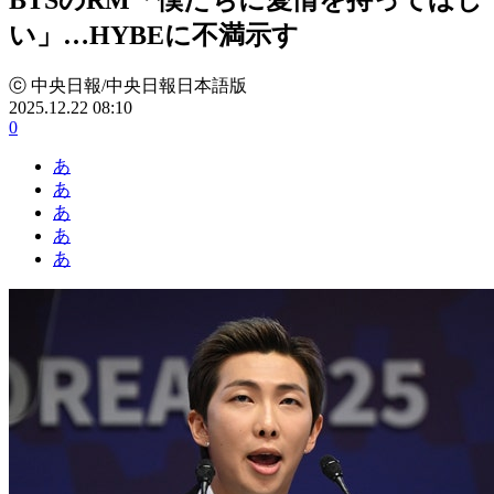
い」…HYBEに不満示す
ⓒ 中央日報/中央日報日本語版
2025.12.22 08:10
0
あ
あ
あ
あ
あ