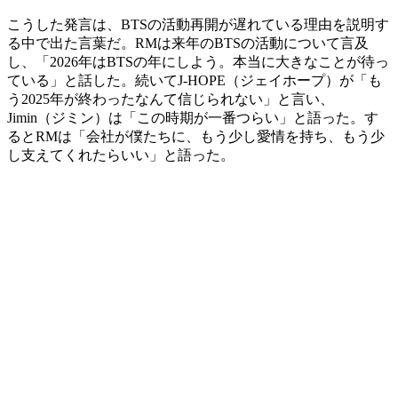
こうした発言は、BTSの活動再開が遅れている理由を説明す
る中で出た言葉だ。RMは来年のBTSの活動について言及
し、「2026年はBTSの年にしよう。本当に大きなことが待っ
ている」と話した。続いてJ-HOPE（ジェイホープ）が「も
う2025年が終わったなんて信じられない」と言い、
Jimin（ジミン）は「この時期が一番つらい」と語った。す
るとRMは「会社が僕たちに、もう少し愛情を持ち、もう少
し支えてくれたらいい」と語った。