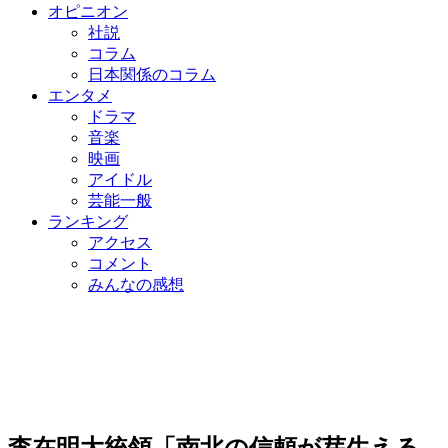
オピニオン
社説
コラム
日本関係のコラム
エンタメ
ドラマ
音楽
映画
アイドル
芸能一般
ランキング
アクセス
コメント
みんなの感想
李在明大統領「南北の信頼が芽生える