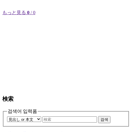
もっと見る
0
/ 0
検索
검색어 입력폼
검색