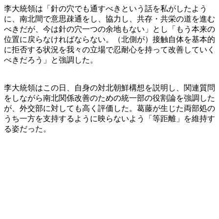
李大統領は「針の穴でも通すべきという話を私がしたよう
に、南北間で意思疎通をし、協力し、共存・共栄の道を進む
べきだが、今は針の穴一つの余地もない」とし「もう本来の
位置に戻らなければならない。（北側が）接触自体を基本的
に拒否する状況を我々の立場で忍耐心を持って改善していく
べきだろう」と強調した。
李大統領はこの日、自身の対北朝鮮構想を説明し、関連質問
をしながら南北関係改善のための統一部の役割論を強調した
が、外交部に対しても高く評価した。葛藤が生じた両部処の
うち一方を支持するように映らないよう「等距離」を維持す
る姿だった。