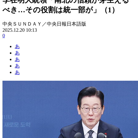
べき…その役割は統一部が」（1）
中央ＳＵＮＤＡＹ／中央日報日本語版
2025.12.20 10:13
0
あ
あ
あ
あ
あ