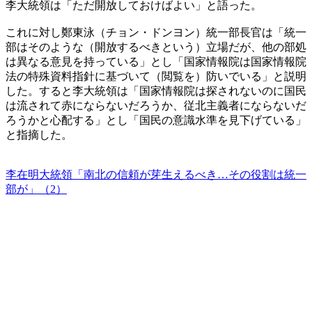
李大統領は「ただ開放しておけばよい」と語った。
これに対し鄭東泳（チョン・ドンヨン）統一部長官は「統一
部はそのような（開放するべきという）立場だが、他の部処
は異なる意見を持っている」とし「国家情報院は国家情報院
法の特殊資料指針に基づいて（閲覧を）防いでいる」と説明
した。すると李大統領は「国家情報院は探されないのに国民
は流されて赤にならないだろうか、従北主義者にならないだ
ろうかと心配する」とし「国民の意識水準を見下げている」
と指摘した。
李在明大統領「南北の信頼が芽生えるべき…その役割は統一
部が」（2）