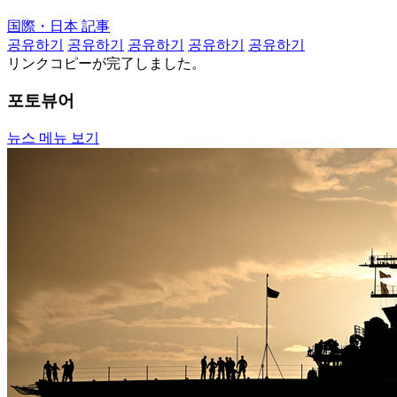
国際・日本 記事
공유하기
공유하기
공유하기
공유하기
공유하기
リンクコピーが完了しました。
포토뷰어
뉴스 메뉴 보기