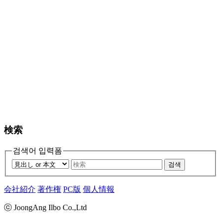
検索
검색어 입력폼
검색
会社紹介
著作権
PC版
個人情報
ⓒ JoongAng Ilbo Co.,Ltd