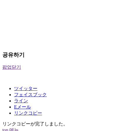
공유하기
팝업닫기
ツイッター
フェイスブック
ライン
Eメール
リンクコピー
リンクコピーが完了しました。
top
메뉴