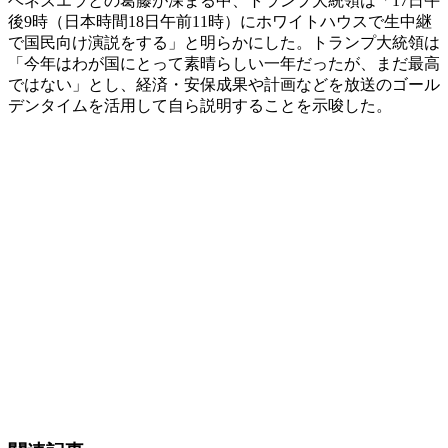
ベネズエラとの葛藤が深まる中、トランプ大統領は「17日午
後9時（日本時間18日午前11時）にホワイトハウスで生中継
で国民向け演説をする」と明らかにした。トランプ大統領は
「今年はわが国にとって素晴らしい一年だったが、まだ最高
ではない」とし、経済・安保成果や計画などを放送のゴール
デンタイムを活用して自ら説明することを示唆した。