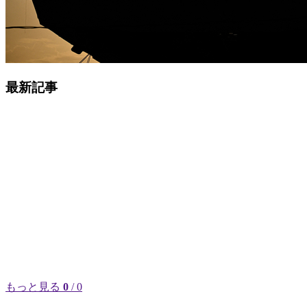
最新記事
もっと見る
0
/ 0