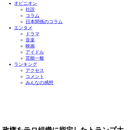
オピニオン
社説
コラム
日本関係のコラム
エンタメ
ドラマ
音楽
映画
アイドル
芸能一般
ランキング
アクセス
コメント
みんなの感想
政権をテロ組織に指定したトランプ大