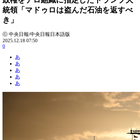
統領「マドゥロは盗んだ石油を返すべ
き」
ⓒ 中央日報/中央日報日本語版
2025.12.18 07:50
0
あ
あ
あ
あ
あ