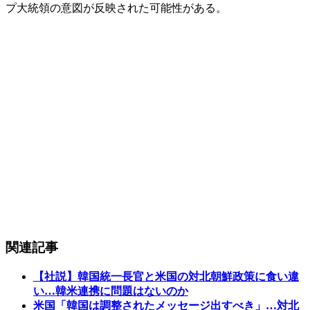
プ大統領の意図が反映された可能性がある。
関連記事
【社説】韓国統一長官と米国の対北朝鮮政策に食い違
い…韓米連携に問題はないのか
米国「韓国は調整されたメッセージ出すべき」…対北