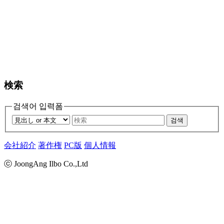
検索
검색어 입력폼
검색
会社紹介
著作権
PC版
個人情報
ⓒ JoongAng Ilbo Co.,Ltd