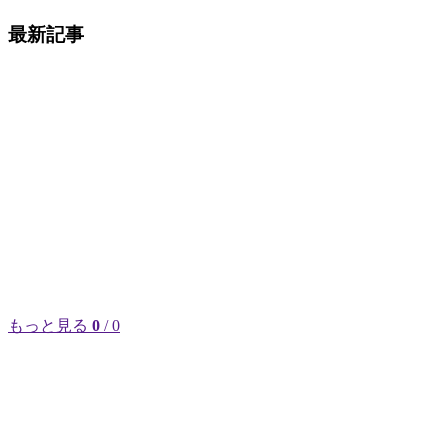
最新記事
もっと見る
0
/ 0