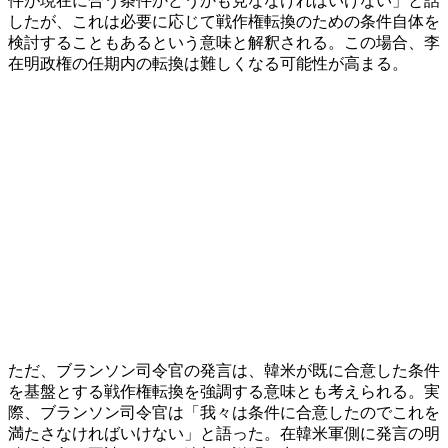
件が現在に合う条件かどうかも見ななければいけない」と話
したが、これは必要に応じて戦作権転換のための条件自体を
検討することもあるという意味と解釈される。この場合、李
在明政権の任期内の転換は難しくなる可能性が高まる。
ただ、ブランソン司令官の発言は、韓米が既に合意した条件
を基盤とする戦作権転換を強調する意味とも考えられる。実
際、ブランソン司令官は「我々は条件に合意したのでこれを
満たさなければいけない」と語った。在韓米軍側に発言の明