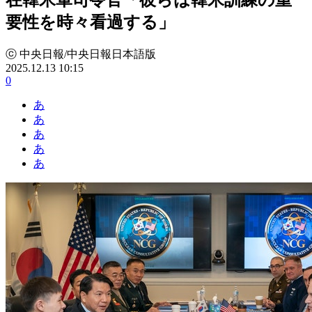
要性を時々看過する」
ⓒ 中央日報/中央日報日本語版
2025.12.13 10:15
0
あ
あ
あ
あ
あ