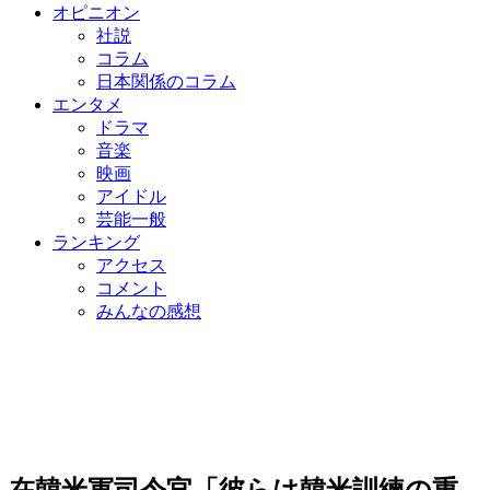
オピニオン
社説
コラム
日本関係のコラム
エンタメ
ドラマ
音楽
映画
アイドル
芸能一般
ランキング
アクセス
コメント
みんなの感想
在韓米軍司令官「彼らは韓米訓練の重