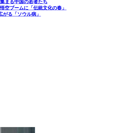
に集まる中国の若者たち
悟空ブームに「伝統文化の春」
広がる「ソウル病」