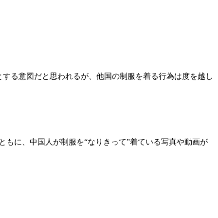
とする意図だと思われるが、他国の制服を着る行為は度を越し
字とともに、中国人が制服を“なりきって”着ている写真や動画が