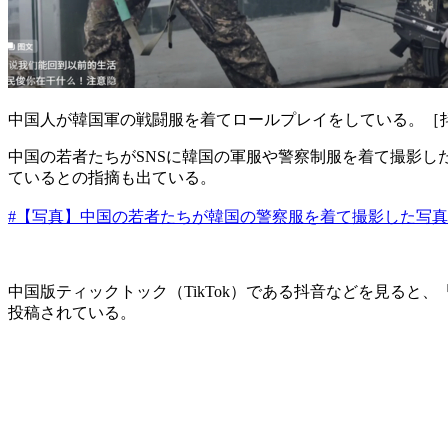
中国人が韓国軍の戦闘服を着てロールプレイをしている。［抖
中国の若者たちがSNSに韓国の軍服や警察制服を着て撮影
ているとの指摘も出ている。
#【写真】中国の若者たちが韓国の警察服を着て撮影した写真
中国版ティックトック（TikTok）である抖音などを見ると、
投稿されている。