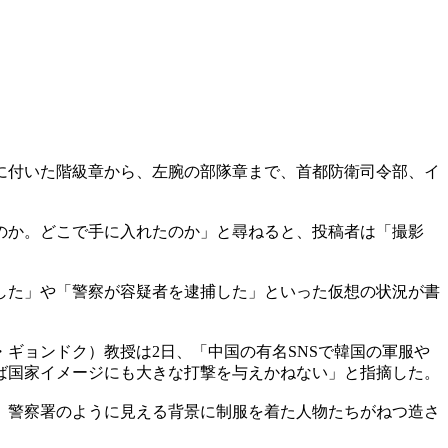
に付いた階級章から、左腕の部隊章まで、首都防衛司令部、イ
のか。どこで手に入れたのか」と尋ねると、投稿者は「撮影
した」や「警察が容疑者を逮捕した」といった仮想の状況が書
ギョンドク）教授は2日、「中国の有名SNSで韓国の軍服や
ば国家イメージにも大きな打撃を与えかねない」と指摘した。
。警察署のように見える背景に制服を着た人物たちがねつ造さ