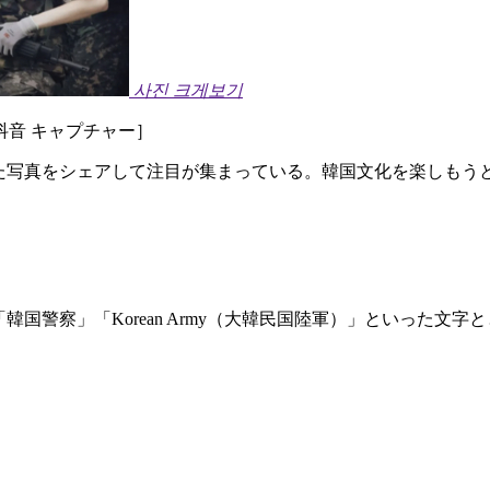
사진 크게보기
音 キャプチャー］
した写真をシェアして注目が集まっている。韓国文化を楽しもう
「韓国警察」「Korean Army（大韓民国陸軍）」といった文