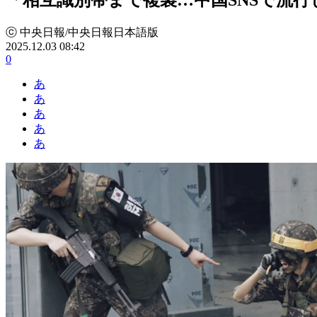
ⓒ 中央日報/中央日報日本語版
2025.12.03 08:42
0
あ
あ
あ
あ
あ