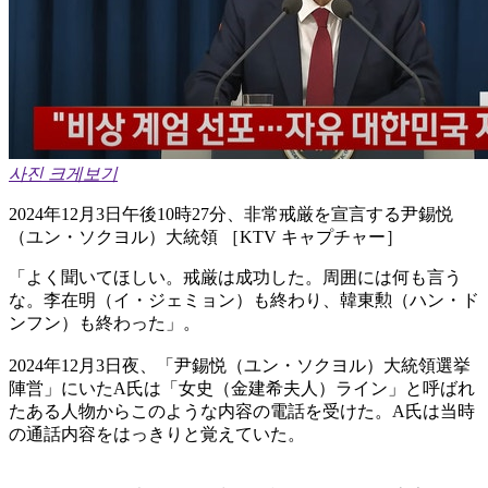
사진 크게보기
2024年12月3日午後10時27分、非常戒厳を宣言する尹錫悦
（ユン・ソクヨル）大統領 ［KTV キャプチャー］
「よく聞いてほしい。戒厳は成功した。周囲には何も言う
な。李在明（イ・ジェミョン）も終わり、韓東勲（ハン・ド
ンフン）も終わった」。
2024年12月3日夜、「尹錫悦（ユン・ソクヨル）大統領選挙
陣営」にいたA氏は「女史（金建希夫人）ライン」と呼ばれ
たある人物からこのような内容の電話を受けた。A氏は当時
の通話内容をはっきりと覚えていた。