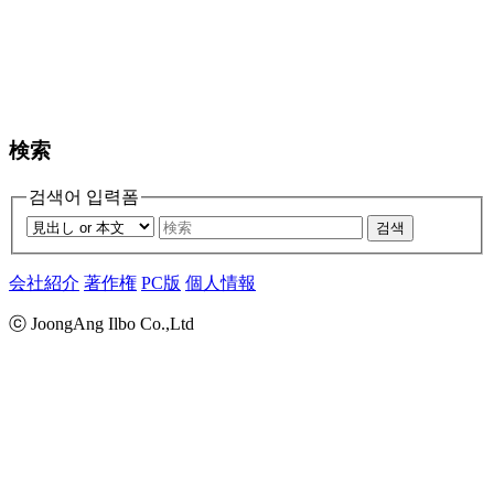
検索
검색어 입력폼
검색
会社紹介
著作権
PC版
個人情報
ⓒ JoongAng Ilbo Co.,Ltd