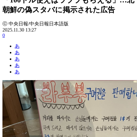
朝鮮の偽スタバに掲示された広告
ⓒ 中央日報/中央日報日本語版
2025.11.30 13:27
0
あ
あ
あ
あ
あ