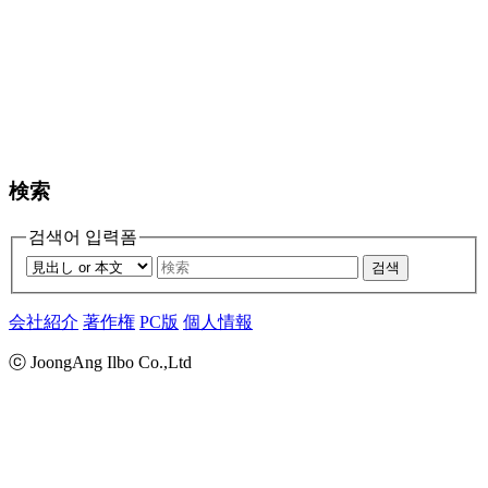
検索
검색어 입력폼
검색
会社紹介
著作権
PC版
個人情報
ⓒ JoongAng Ilbo Co.,Ltd