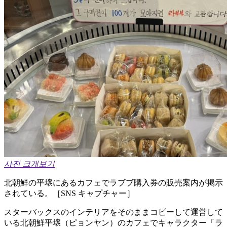
사진 크게보기
北朝鮮の平壌にあるカフェでラブブ購入券の販売案内が掲示
されている。［SNS キャプチャー］
スターバックスのインテリアをそのままコピーして運営して
いる北朝鮮平壌（ピョンヤン）のカフェでキャラクター「ラ