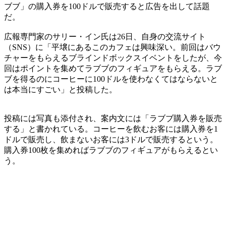
ブブ」の購入券を100ドルで販売すると広告を出して話題
だ。
広報専門家のサリー・イン氏は26日、自身の交流サイト
（SNS）に「平壌にあるこのカフェは興味深い。前回はバウ
チャーをもらえるブラインドボックスイベントをしたが、今
回はポイントを集めてラブブのフィギュアをもらえる。ラブ
ブを得るのにコーヒーに100ドルを使わなくてはならないと
は本当にすごい」と投稿した。
投稿には写真も添付され、案内文には「ラブブ購入券を販売
する」と書かれている。コーヒーを飲むお客には購入券を1
ドルで販売し、飲まないお客には3ドルで販売するという。
購入券100枚を集めればラブブのフィギュアがもらえるとい
う。