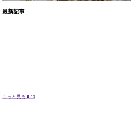
最新記事
もっと見る
0
/ 0