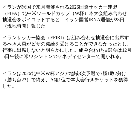
イランが米国で来月開催される2026国際サッカー連盟
（FIFA）北中米ワールドカップ（W杯）本大会組み合わせ
抽選会をボイコットすると、イラン国営IRNA通信が28日
（現地時間）報じた。
イランサッカー協会（FFIRI）は組み合わせ抽選会に出席す
るべき人員がビザの発給を受けることができなかったとし、
行事に出席しないと明らかにした。組み合わせ抽選会は12月
5日午後に米ワシントンのケネディセンターで開かれる。
イランは2026北中米W杯アジア地域3次予選で7勝1敗2分け
（勝ち点23）で終え、A組1位で本大会行きチケットを獲得
した。