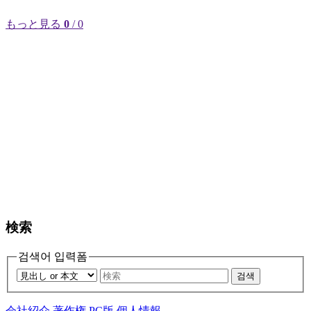
もっと見る
0
/ 0
検索
검색어 입력폼
검색
会社紹介
著作権
PC版
個人情報