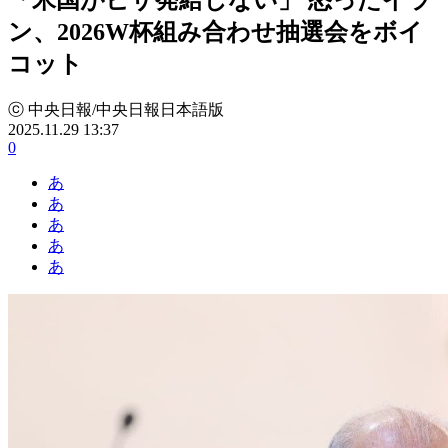
ン、2026W杯組み合わせ抽選会をボイ
コット
ⓒ 中央日報/中央日報日本語版
2025.11.29 13:37
0
あ
あ
あ
あ
あ