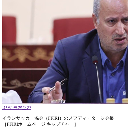
사진 크게보기
イランサッカー協会（FFIRI）のメフディ・タージ会長
［FFIRIホームページ キャプチャー］