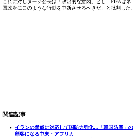
これに対しタージ会長は「政治的な意図」とし「FIFAは米
国政府にこのような行動を中断させるべきだ」と批判した。
関連記事
イランの脅威に対応して国防力強化…「韓国防産」の
顧客になる中東・アフリカ