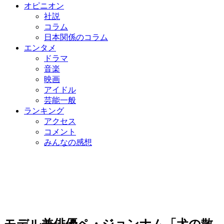
オピニオン
社説
コラム
日本関係のコラム
エンタメ
ドラマ
音楽
映画
アイドル
芸能一般
ランキング
アクセス
コメント
みんなの感想
モデル兼俳優ペ・ジョンナム「犬の散