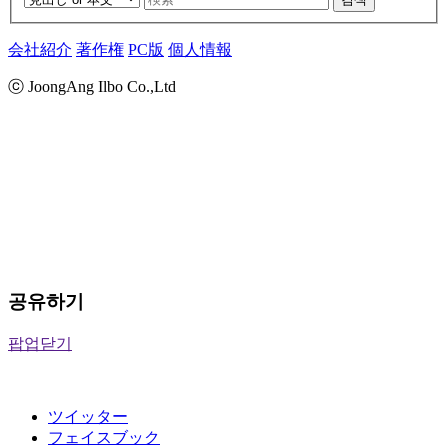
会社紹介
著作権
PC版
個人情報
ⓒ JoongAng Ilbo Co.,Ltd
공유하기
팝업닫기
ツイッター
フェイスブック