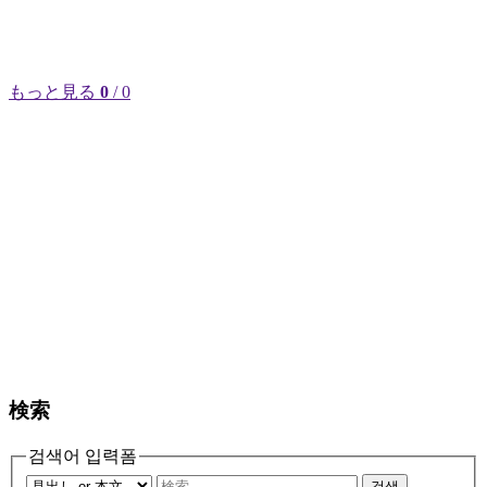
もっと見る
0
/ 0
検索
검색어 입력폼
검색