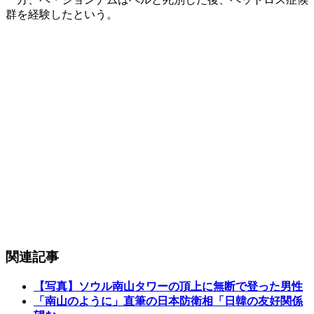
群を経験したという。
関連記事
【写真】ソウル南山タワーの頂上に無断で登った男性
「南山のように」直筆の日本防衛相「日韓の友好関係