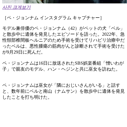
사진 크게보기
［ペ・ジョンナム インスタグラム キャプチャー］
モデル兼俳優のペ・ジョンナム（42）がペットの犬「ベル」
と散歩中に遺体を発見したエピソードを語った。2022年、急
性頸部椎間板ヘルニアのため手術を受けてリハビリ治療中だ
ったベルは、悪性腫瘍の筋肉がんと診断されて手術を受けた
が9月29日に死んだ。
ペ・ジョンナムは16日に放送されたSBS娯楽番組「憎いわが
子」で親友のモデル、ハン・ヘジンと共に巫女を訪ねた。
ペ・ジョンナムは巫女が「隣におじいさんがいる」と話す
と、数年前にベルと南山（ナムサン）を散歩中に遺体を発見
したことを打ち明けた。