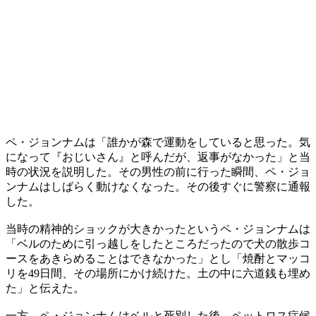
ペ・ジョンナムは「誰かが森で運動をしていると思った。気
になって『おじいさん』と呼んだが、返事がなかった」と当
時の状況を説明した。その男性の前に行った瞬間、ペ・ジョ
ンナムはしばらく動けなくなった。その後すぐに警察に通報
した。
当時の精神的ショックが大きかったというペ・ジョンナムは
「ベルのために引っ越しをしたところだったので犬の散歩コ
ースをあきらめることはできなかった」とし「焼酎とマッコ
リを49日間、その場所にかけ続けた。土の中に六道銭も埋め
た」と伝えた。
一方、ペ・ジョンナムはベルと死別した後、ペットロス症候