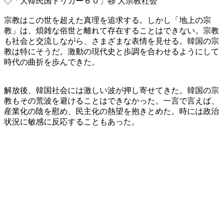
◇「大韓民国トリガー６０」㊾ 大宗教社会
宗教はこの世を超えた真理を追求する。しかし「地上の宗
教」は、煩雑な俗世と離れて存在することはできない。宗教
も社会と交流しながら、さまざまな表情を見せる。韓国の宗
教は特にそうだ。激動の現代史と歩調を合わせるようにして
時代の曲折を歩んできた。
解放後、韓国社会には激しい波が押し寄せてきた。韓国の宗
教もその荒波を避けることはできなかった。一言で言えば、
産業化の陰を慰め、民主化の熱望を抱きとめた。時には政治
状況に敏感に反応することもあった。