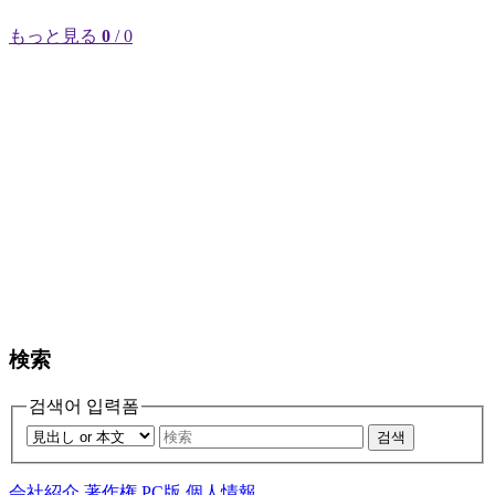
もっと見る
0
/ 0
検索
검색어 입력폼
검색
会社紹介
著作権
PC版
個人情報