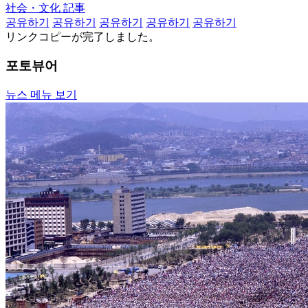
社会・文化 記事
공유하기
공유하기
공유하기
공유하기
공유하기
リンクコピーが完了しました。
포토뷰어
뉴스 메뉴 보기