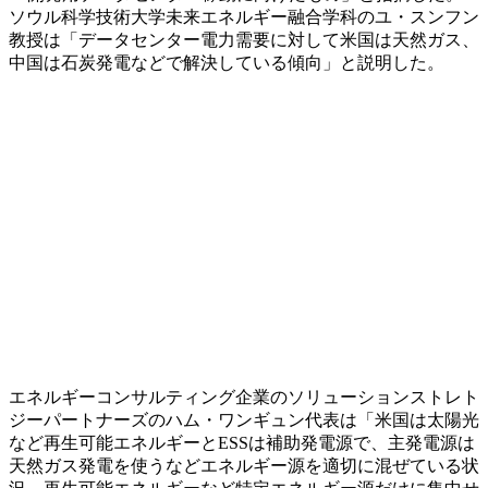
ソウル科学技術大学未来エネルギー融合学科のユ・スンフン
教授は「データセンター電力需要に対して米国は天然ガス、
中国は石炭発電などで解決している傾向」と説明した。
エネルギーコンサルティング企業のソリューションストレト
ジーパートナーズのハム・ワンギュン代表は「米国は太陽光
など再生可能エネルギーとESSは補助発電源で、主発電源は
天然ガス発電を使うなどエネルギー源を適切に混ぜている状