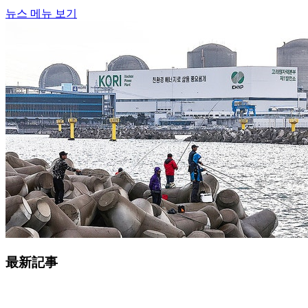
뉴스 메뉴 보기
最新記事