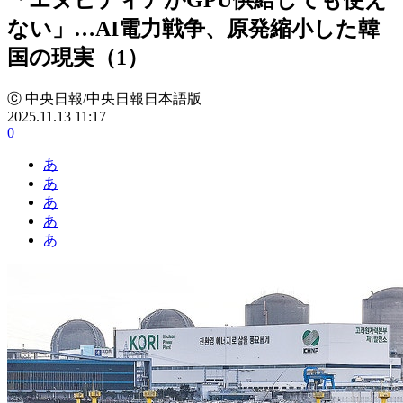
ない」…AI電力戦争、原発縮小した韓
国の現実（1）
ⓒ 中央日報/中央日報日本語版
2025.11.13 11:17
0
あ
あ
あ
あ
あ