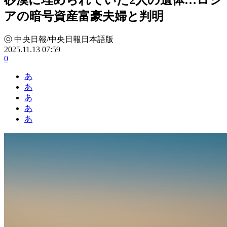
アの暗号資産富豪夫婦と判明
ⓒ 中央日報/中央日報日本語版
2025.11.13 07:59
0
あ
あ
あ
あ
あ