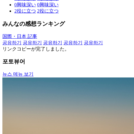
0
興味深い
0
興味深い
2
役に立つ
2
役に立つ
みんなの感想ランキング
国際・日本 記事
공유하기
공유하기
공유하기
공유하기
공유하기
リンクコピーが完了しました。
포토뷰어
뉴스 메뉴 보기