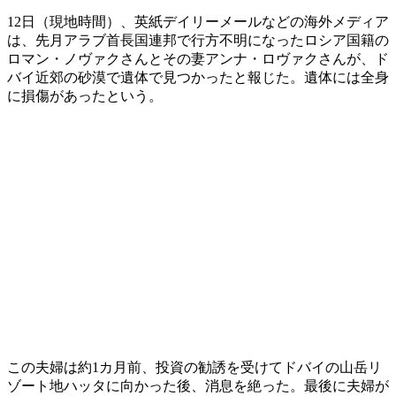
12日（現地時間）、英紙デイリーメールなどの海外メディア
は、先月アラブ首長国連邦で行方不明になったロシア国籍の
ロマン・ノヴァクさんとその妻アンナ・ロヴァクさんが、ド
バイ近郊の砂漠で遺体で見つかったと報じた。遺体には全身
に損傷があったという。
この夫婦は約1カ月前、投資の勧誘を受けてドバイの山岳リ
ゾート地ハッタに向かった後、消息を絶った。最後に夫婦が