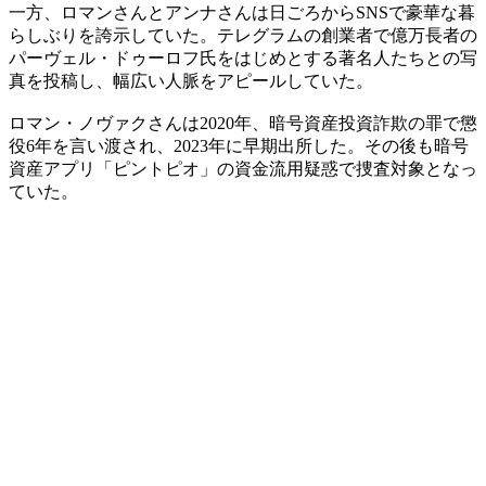
一方、ロマンさんとアンナさんは日ごろからSNSで豪華な暮
らしぶりを誇示していた。テレグラムの創業者で億万長者の
パーヴェル・ドゥーロフ氏をはじめとする著名人たちとの写
真を投稿し、幅広い人脈をアピールしていた。
ロマン・ノヴァクさんは2020年、暗号資産投資詐欺の罪で懲
役6年を言い渡され、2023年に早期出所した。その後も暗号
資産アプリ「ピントピオ」の資金流用疑惑で捜査対象となっ
ていた。