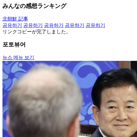
みんなの感想ランキング
北朝鮮 記事
공유하기
공유하기
공유하기
공유하기
공유하기
リンクコピーが完了しました。
포토뷰어
뉴스 메뉴 보기