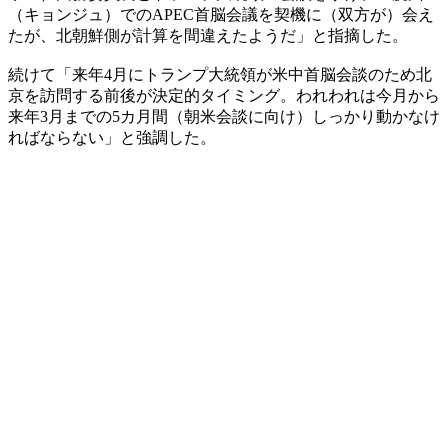
（キョンジュ）でのAPEC首脳会議を契機に（双方が）会え
たが、北朝鮮側が計算を間違えたようだ」と指摘した。
続けて「来年4月にトランプ大統領が米中首脳会談のため北
京を訪問する前後が決定的タイミング。われわれは今月から
来年3月までの5カ月間（朝米会談に向け）しっかり動かなけ
ればならない」と強調した。