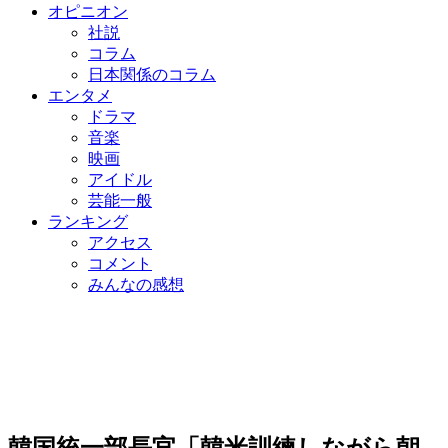
オピニオン
社説
コラム
日本関係のコラム
エンタメ
ドラマ
音楽
映画
アイドル
芸能一般
ランキング
アクセス
コメント
みんなの感想
韓国統一部長官「韓米訓練しながら朝