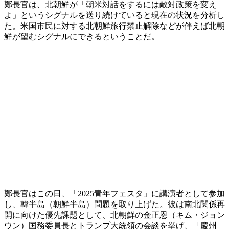
鄭長官は、北朝鮮が「朝米対話をするには敵対政策を変え
よ」というシグナルを送り続けていると現在の状況を分析し
た。米国市民に対する北朝鮮旅行禁止解除などが伴えば北朝
鮮が望むシグナルにできるということだ。
鄭長官はこの日、「2025青年フェスタ」に講演者として参加
し、韓半島（朝鮮半島）問題を取り上げた。彼は南北関係再
開に向けた優先課題として、北朝鮮の金正恩（キム・ジョン
ウン）国務委員長とトランプ大統領の会談を挙げ、「慶州