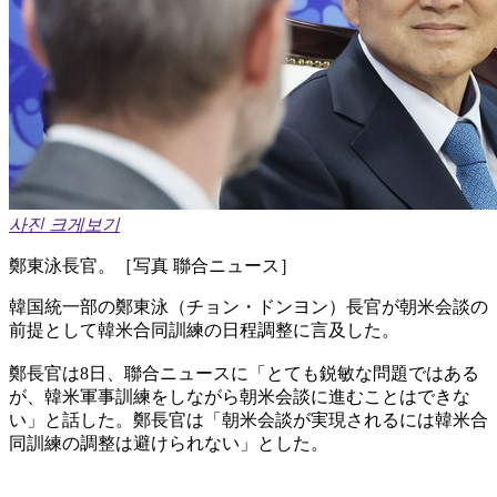
사진 크게보기
鄭東泳長官。［写真 聯合ニュース］
韓国統一部の鄭東泳（チョン・ドンヨン）長官が朝米会談の
前提として韓米合同訓練の日程調整に言及した。
鄭長官は8日、聯合ニュースに「とても鋭敏な問題ではある
が、韓米軍事訓練をしながら朝米会談に進むことはできな
い」と話した。鄭長官は「朝米会談が実現されるには韓米合
同訓練の調整は避けられない」とした。