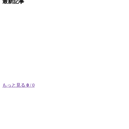
最新記事
もっと見る
0
/ 0