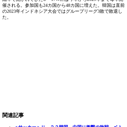
催される。参加国も24カ国から48カ国に増えた。韓国は直前
の2023年インドネシア大会ではグループリーグ3敗で敗退し
た。
関連記事