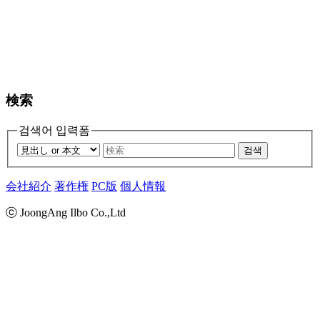
検索
검색어 입력폼
검색
会社紹介
著作権
PC版
個人情報
ⓒ JoongAng Ilbo Co.,Ltd