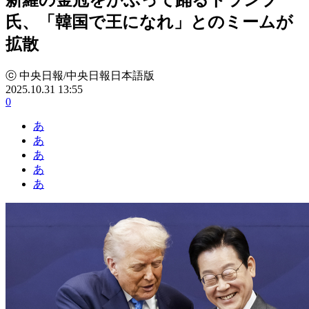
氏、「韓国で王になれ」とのミームが
拡散
ⓒ 中央日報/中央日報日本語版
2025.10.31 13:55
0
あ
あ
あ
あ
あ