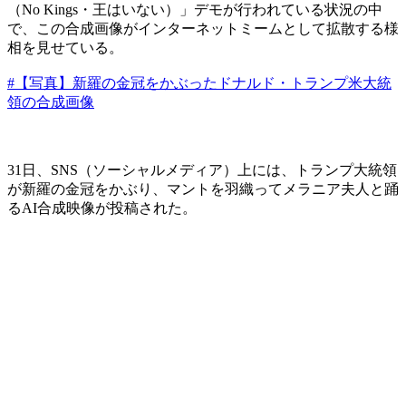
（No Kings・王はいない）」デモが行われている状況の中
で、この合成画像がインターネットミームとして拡散する様
相を見せている。
#【写真】新羅の金冠をかぶったドナルド・トランプ米大統
領の合成画像
31日、SNS（ソーシャルメディア）上には、トランプ大統領
が新羅の金冠をかぶり、マントを羽織ってメラニア夫人と踊
るAI合成映像が投稿された。