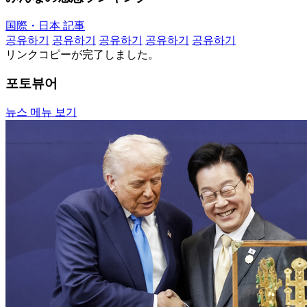
国際・日本 記事
공유하기
공유하기
공유하기
공유하기
공유하기
リンクコピーが完了しました。
포토뷰어
뉴스 메뉴 보기