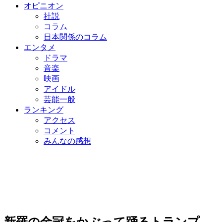
オピニオン
社説
コラム
日本関係のコラム
エンタメ
ドラマ
音楽
映画
アイドル
芸能一般
ランキング
アクセス
コメント
みんなの感想
新羅の金冠をかぶって踊るトランプ