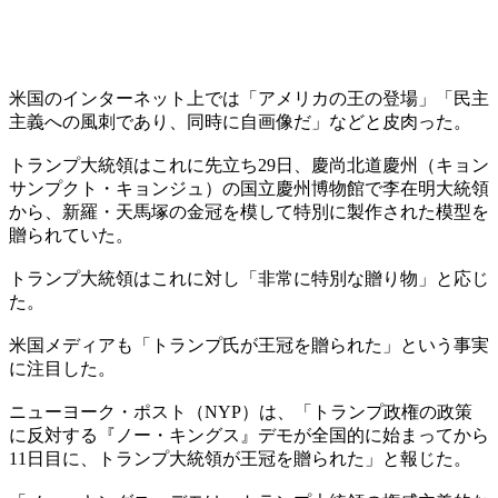
米国のインターネット上では「アメリカの王の登場」「民主
主義への風刺であり、同時に自画像だ」などと皮肉った。
トランプ大統領はこれに先立ち29日、慶尚北道慶州（キョン
サンプクト・キョンジュ）の国立慶州博物館で李在明大統領
から、新羅・天馬塚の金冠を模して特別に製作された模型を
贈られていた。
トランプ大統領はこれに対し「非常に特別な贈り物」と応じ
た。
米国メディアも「トランプ氏が王冠を贈られた」という事実
に注目した。
ニューヨーク・ポスト（NYP）は、「トランプ政権の政策
に反対する『ノー・キングス』デモが全国的に始まってから
11日目に、トランプ大統領が王冠を贈られた」と報じた。