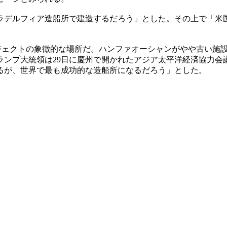
ラデルフィア造船所で建造するだろう」とした。その上で「米
ジェクトの象徴的な場所だ。ハンファオーシャンがやや古い施
ンプ大統領は29日に慶州で開かれたアジア太平洋経済協力会議
るが、世界で最も成功的な造船所になるだろう」とした。