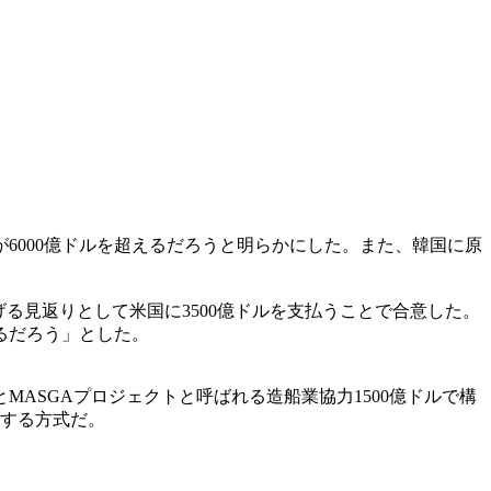
が6000億ドルを超えるだろうと明らかにした。また、韓国に原
る見返りとして米国に3500億ドルを支払うことで合意した。
るだろう」とした。
MASGAプロジェクトと呼ばれる造船業協力1500億ドルで構
資する方式だ。