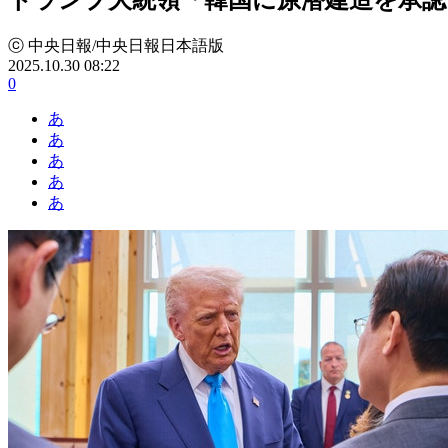
ⓒ 中央日報/中央日報日本語版
2025.10.30 08:22
0
あ
あ
あ
あ
あ