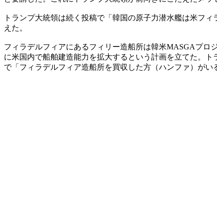
トランプ大統領は続く投稿で「韓国の原子力潜水艦は米フィ
えた。
フィラデルフィアにあるフィリー造船所は韓米MASGAプロ
に米国内で船舶建造能力を拡大するという計画を立てた。トラ
で「フィラデルフィア造船所を買収した方（ハンファ）がい