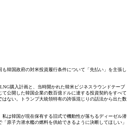
何回も韓国政府の対米投資履行条件について「先払い」を主張し
産LNG購入計画と、当時開かれた韓米ビジネスラウンドテーブ
通じて公開した韓国企業の数百億ドルに達する投資契約をすべて
のではない。トランプ大統領特有の誇張混じりの話法から出た数
。私は韓国が現在保有する旧式で機動性が落ちるディーゼル潜
で「原子力潜水艦の燃料を供給できるように決断してほしい」