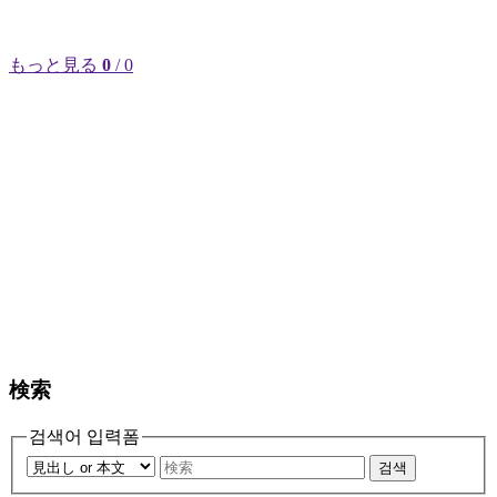
もっと見る
0
/ 0
検索
검색어 입력폼
검색