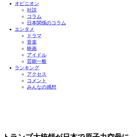
オピニオン
社説
コラム
日本関係のコラム
エンタメ
ドラマ
音楽
映画
アイドル
芸能一般
ランキング
アクセス
コメント
みんなの感想
トランプ大統領が日本で原子力空母に