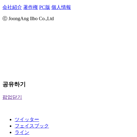
会社紹介
著作権
PC版
個人情報
ⓒ JoongAng Ilbo Co.,Ltd
공유하기
팝업닫기
ツイッター
フェイスブック
ライン