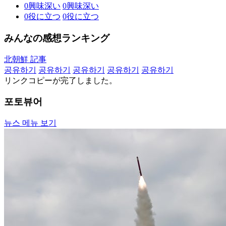
0
興味深い
0
興味深い
0
役に立つ
0
役に立つ
みんなの感想ランキング
北朝鮮 記事
공유하기
공유하기
공유하기
공유하기
공유하기
リンクコピーが完了しました。
포토뷰어
뉴스 메뉴 보기