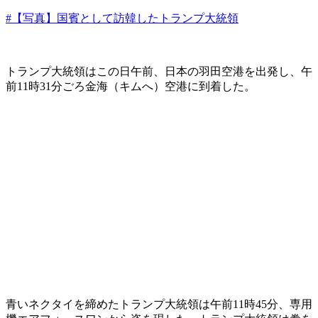
#【写真】国賓として訪韓したトランプ大統領
トランプ大統領はこの日午前、日本の羽田空港を出発し、午
前11時31分ごろ金海（キムへ）空港に到着した。
青いネクタイを締めたトランプ大統領は午前11時45分、専用