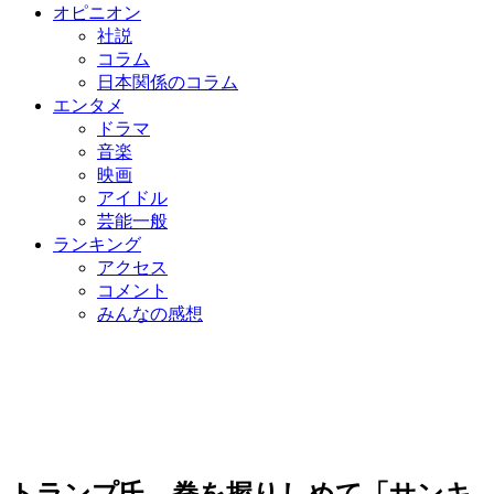
オピニオン
社説
コラム
日本関係のコラム
エンタメ
ドラマ
音楽
映画
アイドル
芸能一般
ランキング
アクセス
コメント
みんなの感想
トランプ氏、拳を握りしめて「サンキ