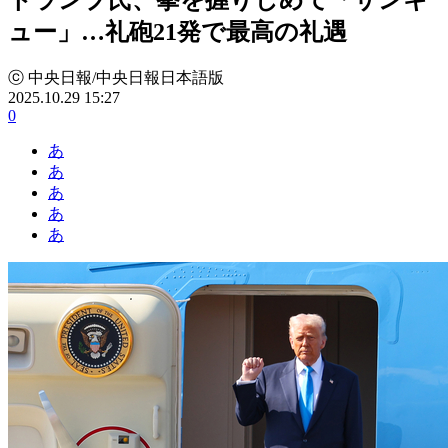
ュー」…礼砲21発で最高の礼遇
ⓒ 中央日報/中央日報日本語版
2025.10.29 15:27
0
あ
あ
あ
あ
あ