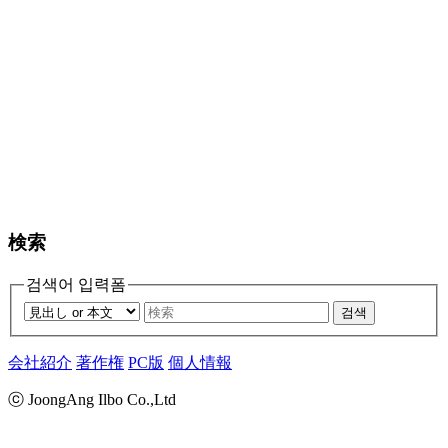
検索
검색어 입력폼
검색
会社紹介
著作権
PC版
個人情報
ⓒ JoongAng Ilbo Co.,Ltd