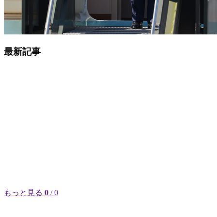
最新記事
もっと見る
0
/ 0