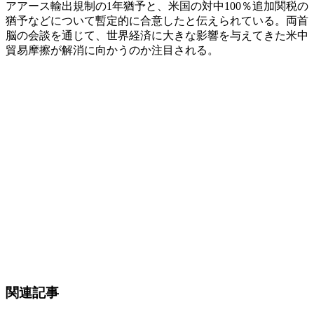
アアース輸出規制の1年猶予と、米国の対中100％追加関税の
猶予などについて暫定的に合意したと伝えられている。両首
脳の会談を通じて、世界経済に大きな影響を与えてきた米中
貿易摩擦が解消に向かうのか注目される。
関連記事