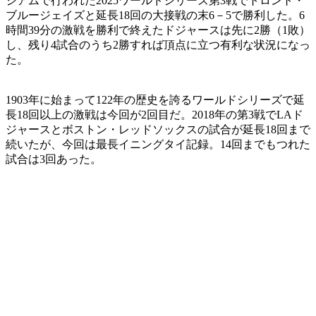
ジアムで行われた2025ワールドシリーズ第3戦でトロント・
ブルージェイズと延長18回の大接戦の末6－5で勝利した。6
時間39分の激戦を勝利で終えたドジャースは先に2勝（1敗）
し、残り4試合のうち2勝すれば頂点に立つ有利な状況になっ
た。
1903年に始まって122年の歴史を誇るワールドシリーズで延
長18回以上の激戦は今回が2回目だ。2018年の第3戦でLAド
ジャースとボストン・レッドソックスの試合が延長18回まで
続いたが、今回は最長イニングタイ記録。14回までもつれた
試合は3回あった。