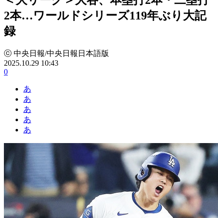
2本…ワールドシリーズ119年ぶり大記
録
ⓒ 中央日報/中央日報日本語版
2025.10.29 10:43
0
あ
あ
あ
あ
あ