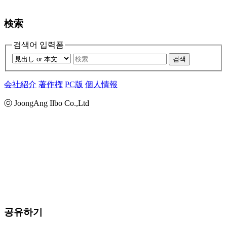
検索
검색어 입력폼
검색
会社紹介
著作権
PC版
個人情報
ⓒ JoongAng Ilbo Co.,Ltd
공유하기