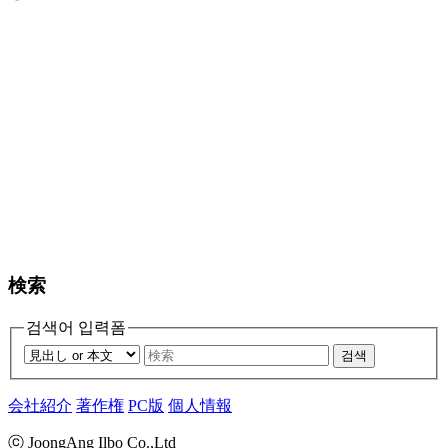
検索
검색어 입력폼
검색
会社紹介
著作権
PC版
個人情報
ⓒ JoongAng Ilbo Co.,Ltd