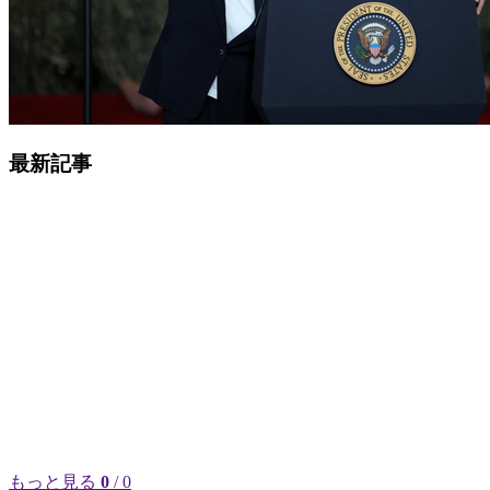
最新記事
もっと見る
0
/ 0