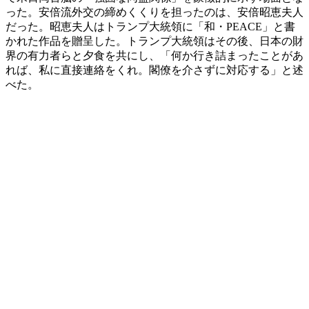
った。安倍流外交の締めくくりを担ったのは、安倍昭恵夫人
だった。昭恵夫人はトランプ大統領に「和・PEACE」と書
かれた作品を贈呈した。トランプ大統領はその後、日本の財
界の有力者らと夕食を共にし、「何か行き詰まったことがあ
れば、私に直接連絡をくれ。閣僚を介さずに対応する」と述
べた。