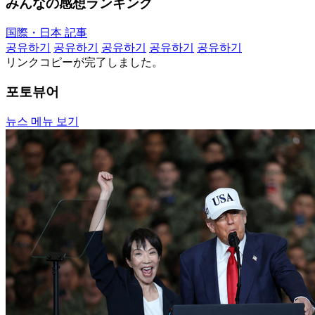
みんなの感想ランキング
国際・日本 記事
공유하기
공유하기
공유하기
공유하기
공유하기
リンクコピーが完了しました。
포토뷰어
뉴스 메뉴 보기