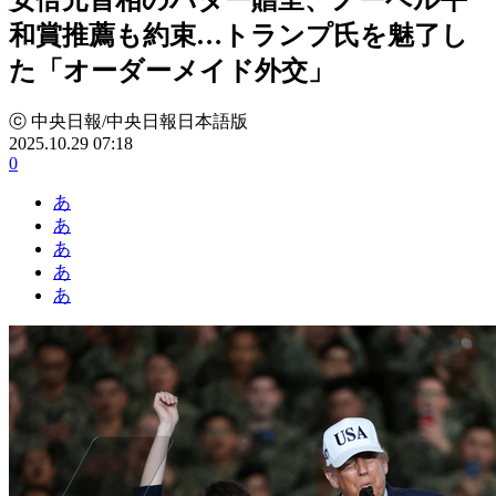
和賞推薦も約束…トランプ氏を魅了し
た「オーダーメイド外交」
ⓒ 中央日報/中央日報日本語版
2025.10.29 07:18
0
あ
あ
あ
あ
あ