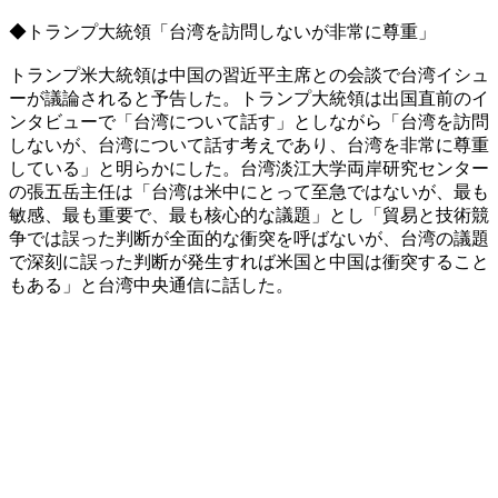
◆トランプ大統領「台湾を訪問しないが非常に尊重」
トランプ米大統領は中国の習近平主席との会談で台湾イシュ
ーが議論されると予告した。トランプ大統領は出国直前のイ
ンタビューで「台湾について話す」としながら「台湾を訪問
しないが、台湾について話す考えであり、台湾を非常に尊重
している」と明らかにした。台湾淡江大学両岸研究センター
の張五岳主任は「台湾は米中にとって至急ではないが、最も
敏感、最も重要で、最も核心的な議題」とし「貿易と技術競
争では誤った判断が全面的な衝突を呼ばないが、台湾の議題
で深刻に誤った判断が発生すれば米国と中国は衝突すること
もある」と台湾中央通信に話した。