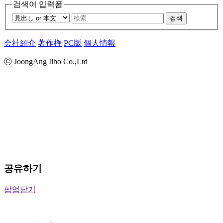
검색어 입력폼
검색
会社紹介
著作権
PC版
個人情報
ⓒ JoongAng Ilbo Co.,Ltd
공유하기
팝업닫기