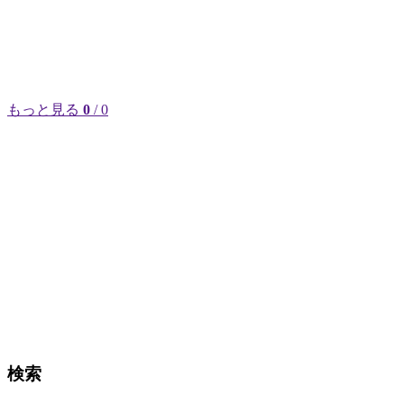
もっと見る
0
/ 0
検索