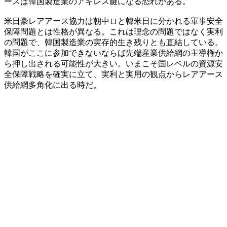
ースは韓国製造業のアキレス腱になる恐れがある。
米日豪レアアース協力は朝中ロと韓米日に分かれる軍事安全
保障問題とは性格が異なる。これは理念の問題ではなく実利
の問題で、韓国製造業の実存的生き残りとも直結している。
韓国がここに参加できないならば先端産業供給網の主導権か
ら押し出される可能性が大きい。いまこそ国レベルの資源安
全保障戦略を確実に立て、実利と実用の観点からレアアース
供給網多角化に出る時だ。