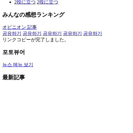
2
役に立つ
2
役に立つ
みんなの感想ランキング
オピニオン 記事
공유하기
공유하기
공유하기
공유하기
공유하기
リンクコピーが完了しました。
포토뷰어
뉴스 메뉴 보기
最新記事