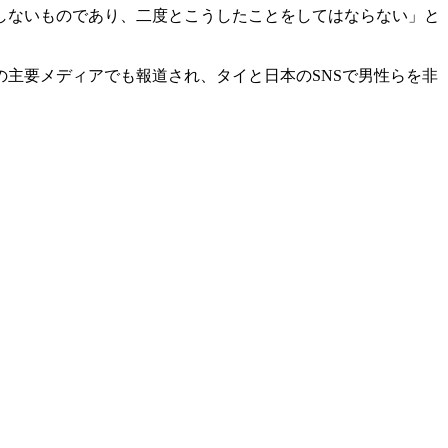
しないものであり、二度とこうしたことをしてはならない」と
主要メディアでも報道され、タイと日本のSNSで男性らを非