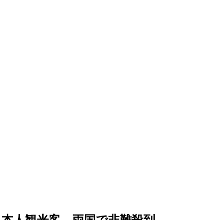
本人観光客…両国で非難殺到