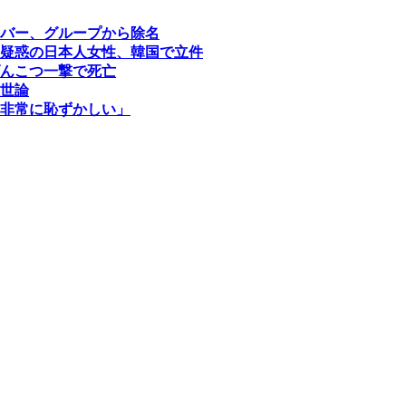
バー、グループから除名
疑惑の日本人女性、韓国で立件
んこつ一撃で死亡
世論
非常に恥ずかしい」