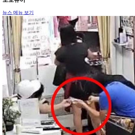
뉴스 메뉴 보기