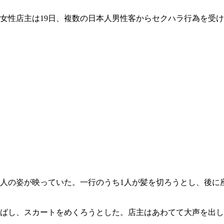
女性店主は19日、複数の日本人男性客からセクハラ行為を受け
人の姿が映っていた。一行のうち1人が髪を切ろうとし、後に
伸ばし、スカートをめくろうとした。店主はあわてて大声を出