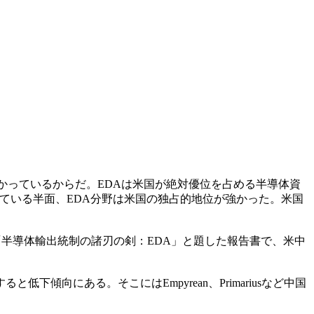
かっているからだ。EDAは米国が絶対優位を占める半導体資
している半面、EDA分野は米国の独占的地位が強かった。米国
「半導体輸出統制の諸刃の剣：EDA」と題した報告書で、米中
傾向にある。そこにはEmpyrean、Primariusなど中国