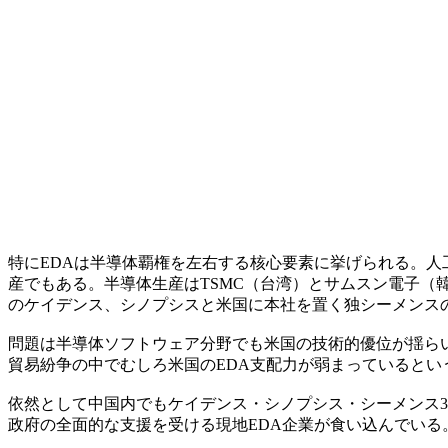
特にEDAは半導体覇権を左右する核心要素に挙げられる。人
産でもある。半導体生産はTSMC（台湾）とサムスン電子（
のケイデンス、シノプシスと米国に本社を置く独シーメンスの
問題は半導体ソフトウェア分野でも米国の技術的優位が揺らい
貿易紛争の中でむしろ米国のEDA支配力が弱まっているとい
依然として中国内でもケイデンス・シノプシス・シーメンス3社が7
政府の全面的な支援を受ける現地EDA企業が食い込んでいる