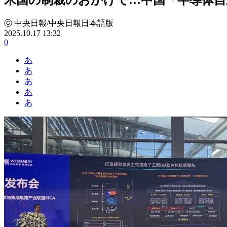
ⓒ 中央日報/中央日報日本語版
2025.10.17 13:32
0
あ
あ
あ
あ
あ