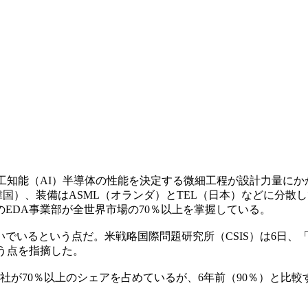
工知能（AI）半導体の性能を決定する微細工程が設計力量にか
韓国）、装備はASML（オランダ）とTEL（日本）などに分散
EDA事業部が全世界市場の70％以上を掌握している。
でいるという点だ。米戦略国際問題研究所（CSIS）は6日、
う点を指摘した。
0％以上のシェアを占めているが、6年前（90％）と比較すると低下
。