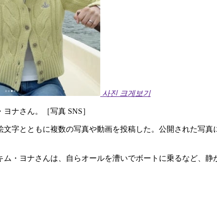
사진 크게보기
ヨナさん。［写真 SNS］
の絵文字とともに複数の写真や動画を投稿した。公開された写真
キム・ヨナさんは、自らオールを漕いでボートに乗るなど、静