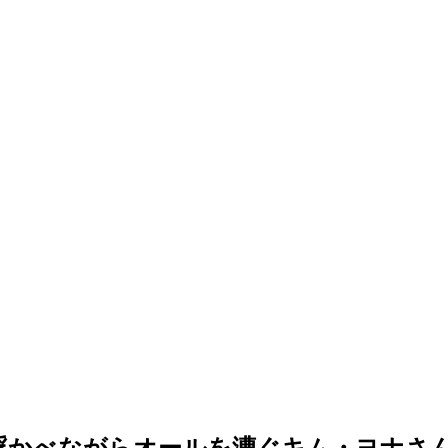
浮かべながらオールを漕ぐキム・ヨナさ