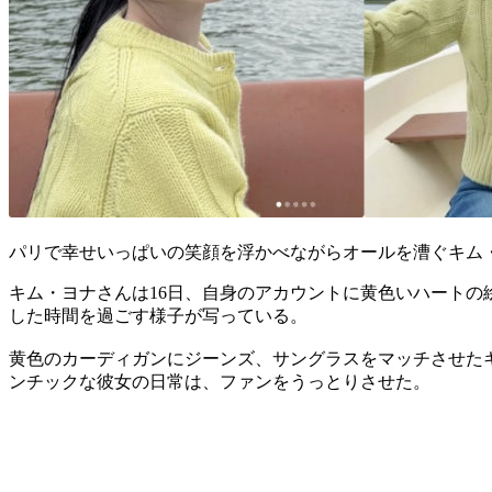
パリで幸せいっぱいの笑顔を浮かべながらオールを漕ぐキム・
キム・ヨナさんは16日、自身のアカウントに黄色いハート
した時間を過ごす様子が写っている。
黄色のカーディガンにジーンズ、サングラスをマッチさせた
ンチックな彼女の日常は、ファンをうっとりさせた。