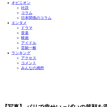
オピニオン
社説
コラム
日本関係のコラム
エンタメ
ドラマ
音楽
映画
アイドル
芸能一般
ランキング
アクセス
コメント
みんなの感想
【写真】 パリで幸せいっぱいの笑顔を