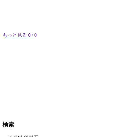
もっと見る
0
/ 0
検索