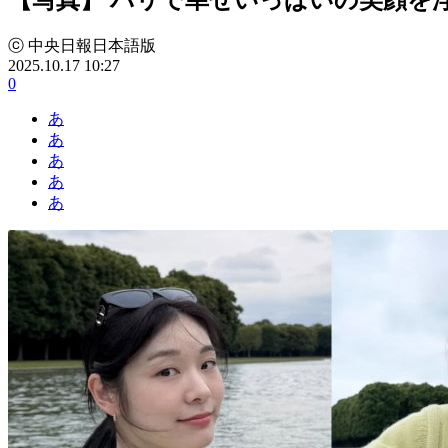
ⓒ 中央日報日本語版
2025.10.17 10:27
0
あ
あ
あ
あ
あ